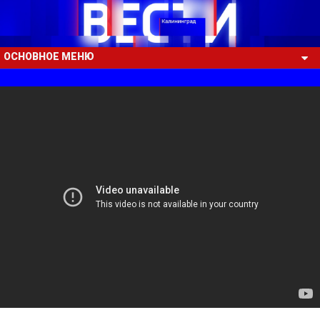
ОСНОВНОЕ МЕНЮ