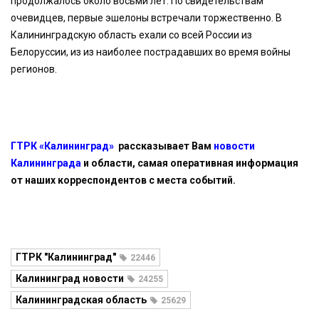
продолжалось около восьми лет. По свидетельствам
очевидцев, первые эшелоны встречали торжественно. В
Калининградскую область ехали со всей России из
Белоруссии, из из наиболее пострадавших во время войны
регионов.
ГТРК «Калининград»
рассказывает Вам
новости
Калининграда
и области, самая оперативная информация
от наших корреспондентов с места событий.
ГТРК "Калининград"
22446
Калининград новости
24255
Калининградская область
25629