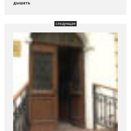
дышать
следующая