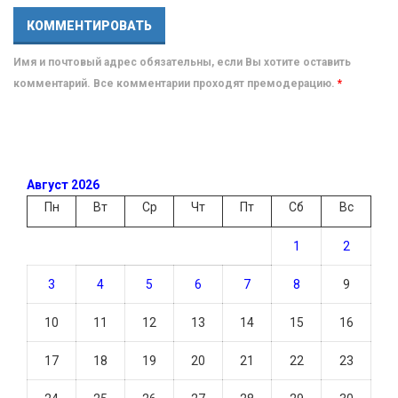
Имя и почтовый адрес обязательны, если Вы хотите оставить
комментарий. Все комментарии проходят премодерацию.
*
Август 2026
Пн
Вт
Ср
Чт
Пт
Сб
Вс
1
2
3
4
5
6
7
8
9
10
11
12
13
14
15
16
17
18
19
20
21
22
23