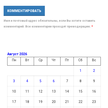
Имя и почтовый адрес обязательны, если Вы хотите оставить
комментарий. Все комментарии проходят премодерацию.
*
Август 2026
Пн
Вт
Ср
Чт
Пт
Сб
Вс
1
2
3
4
5
6
7
8
9
10
11
12
13
14
15
16
17
18
19
20
21
22
23