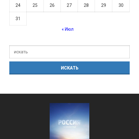
24
25
26
27
28
29
30
31
« Июл