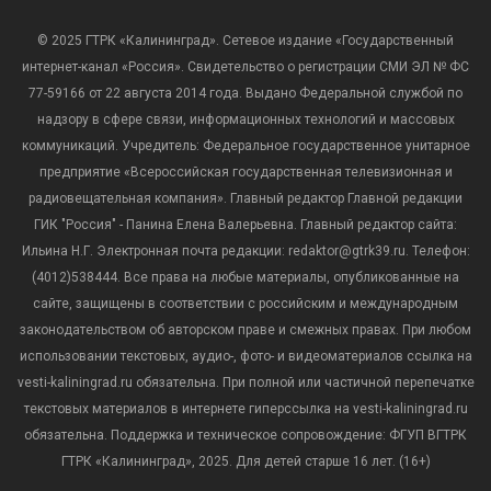
© 2025 ГТРК «Калининград». Сетевое издание «Государственный
интернет-канал «Россия». Свидетельство о регистрации СМИ ЭЛ № ФС
77-59166 от 22 августа 2014 года. Выдано Федеральной службой по
надзору в сфере связи, информационных технологий и массовых
коммуникаций. Учредитель: Федеральное государственное унитарное
предприятие «Всероссийская государственная телевизионная и
радиовещательная компания». Главный редактор Главной редакции
ГИК "Россия" - Панина Елена Валерьевна. Главный редактор сайта:
Ильина Н.Г. Электронная почта редакции: redaktor@gtrk39.ru. Телефон:
(4012)538444. Все права на любые материалы, опубликованные на
сайте, защищены в соответствии с российским и международным
законодательством об авторском праве и смежных правах. При любом
использовании текстовых, аудио-, фото- и видеоматериалов ссылка на
vesti-kaliningrad.ru обязательна. При полной или частичной перепечатке
текстовых материалов в интернете гиперссылка на vesti-kaliningrad.ru
обязательна. Поддержка и техническое сопровождение: ФГУП ВГТРК
ГТРК «Калининград», 2025. Для детей старше 16 лет. (16+)