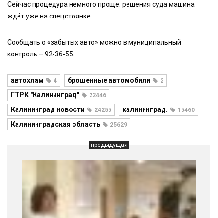
Сейчас процедура немного проще: решения суда машина
ждёт уже на спецстоянке.
Сообщать о «забытых авто» можно в муниципальный
контроль – 92-36-55.
автохлам
брошенные автомобили
4
2
ГТРК "Калининград"
22446
Калининград новости
калининград.
24255
15460
Калининградская область
25629
предыдущая