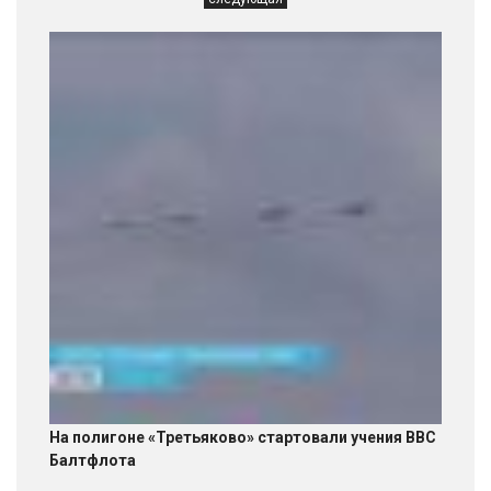
На полигоне «Третьяково» стартовали учения ВВС
Балтфлота