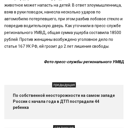
животное может напасть на детей. В ответ злоумышленница,
взяв в руки поводок, нанесла несколько ударов по
автомобилю потерпевшего, при этом разбив лобовое стекло и
повредив водительскую дверь. Как уточнили в пресс-службе
регионального УМВД, общая сумма ущерба составила 18500
рублей. Против женщины возбуждено уголовное дело по
статье 167 УК РФ, ей грозит до 2 лет лишения свободы.
Фото пресс-службы регионального УМВД
предыдущая
По собственной неосторожности на самом западе
России с начала года в ДТП пострадали 44
ребенка
следующая