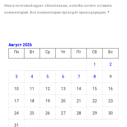
Имя и почтовый адрес обязательны, если Вы хотите оставить
комментарий. Все комментарии проходят премодерацию.
*
Август 2026
Пн
Вт
Ср
Чт
Пт
Сб
Вс
1
2
3
4
5
6
7
8
9
10
11
12
13
14
15
16
17
18
19
20
21
22
23
24
25
26
27
28
29
30
31