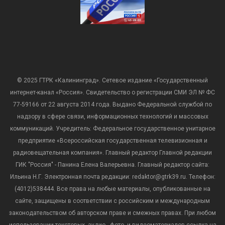
© 2025 ГТРК «Калининград». Сетевое издание «Государственный
интернет-канал «Россия». Свидетельство о регистрации СМИ ЭЛ № ФС
77-59166 от 22 августа 2014 года. Выдано Федеральной службой по
надзору в сфере связи, информационных технологий и массовых
коммуникаций. Учредитель: Федеральное государственное унитарное
предприятие «Всероссийская государственная телевизионная и
радиовещательная компания». Главный редактор Главной редакции
ГИК "Россия" - Панина Елена Валерьевна. Главный редактор сайта:
Ильина Н.Г. Электронная почта редакции: redaktor@gtrk39.ru. Телефон:
(4012)538444. Все права на любые материалы, опубликованные на
сайте, защищены в соответствии с российским и международным
законодательством об авторском праве и смежных правах. При любом
использовании текстовых, аудио-, фото- и видеоматериалов ссылка на