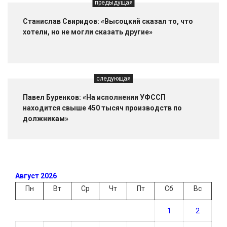
предыдущая
Станислав Свиридов: «Высоцкий сказал то, что
хотели, но не могли сказать другие»
следующая
Павел Буренков: «На исполнении УФССП
находится свыше 450 тысяч производств по
должникам»
Август 2026
Пн
Вт
Ср
Чт
Пт
Сб
Вс
1
2