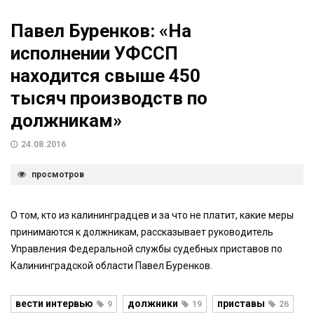
Павел Буренков: «На
исполнении УФССП
находится свыше 450
тысяч производств по
должникам»
24.08.2016
просмотров
О том, кто из калининградцев и за что не платит, какие меры
принимаются к должникам, рассказывает руководитель
Управления Федеральной службы судебных приставов по
Калининградской области Павел Буренков.
вести интервью
должники
приставы
9
19
26