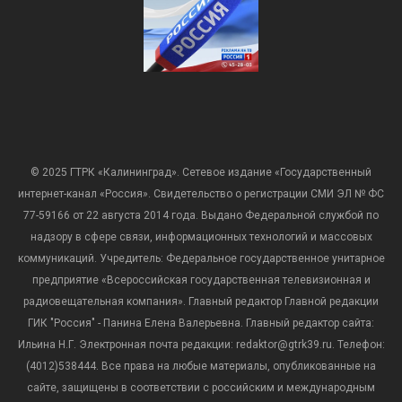
© 2025 ГТРК «Калининград». Сетевое издание «Государственный
интернет-канал «Россия». Свидетельство о регистрации СМИ ЭЛ № ФС
77-59166 от 22 августа 2014 года. Выдано Федеральной службой по
надзору в сфере связи, информационных технологий и массовых
коммуникаций. Учредитель: Федеральное государственное унитарное
предприятие «Всероссийская государственная телевизионная и
радиовещательная компания». Главный редактор Главной редакции
ГИК "Россия" - Панина Елена Валерьевна. Главный редактор сайта:
Ильина Н.Г. Электронная почта редакции: redaktor@gtrk39.ru. Телефон:
(4012)538444. Все права на любые материалы, опубликованные на
сайте, защищены в соответствии с российским и международным