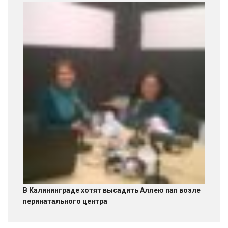
В Калининграде хотят высадить Аллею пап возле
перинатального центра