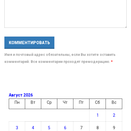
Имя и почтовый адрес обязательны, если Вы хотите оставить
комментарий. Все комментарии проходят премодерацию.
*
Август 2026
Пн
Вт
Ср
Чт
Пт
Сб
Вс
1
2
3
4
5
6
7
8
9