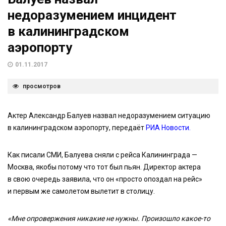
недоразумением инцидент
в калининградском
аэропорту
01.11.2017
просмотров
Актер Александр Балуев назвал недоразумением ситуацию
в калининградском аэропорту, передаёт
РИА Новости.
Как писали СМИ, Балуева сняли с рейса Калининграда —
Москва, якобы потому что тот был пьян. Директор актера
в свою очередь заявила, что он «просто опоздал на рейс»
и первым же самолетом вылетит в столицу.
«Мне опровержения никакие не нужны. Произошло какое-то