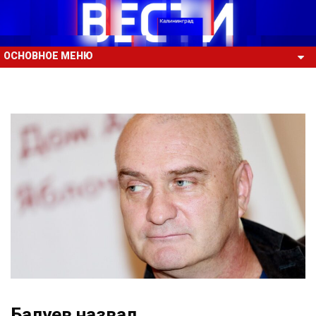
ОСНОВНОЕ МЕНЮ
Балуев назвал