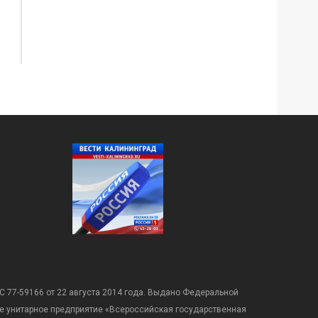
С 77-59166 от 22 августа 2014 года. Выдано Федеральной
е унитарное предприятие «Всероссийская государственная