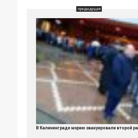
предыдущая
В Калининграде мэрию эвакуировали второй р