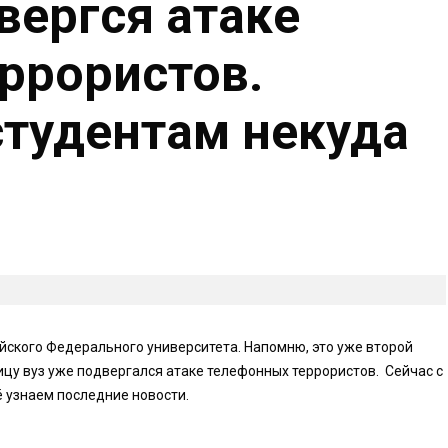
вергся атаке
ррористов.
тудентам некуда
йского Федерального университета. Напомню, это уже второй
ицу вуз уже подвергался атаке телефонных террористов. Сейчас с
ё узнаем последние новости.