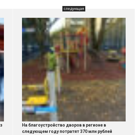
следующая
аз
На благоустройство дворов в регионе в
следующем году потратят 370 млн рублей