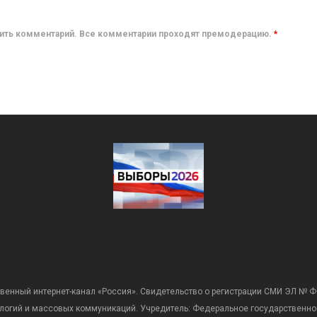
авить комментарий. Все комментарии проходят премодерацию.
*
венный интернет-канал «Россия». Свидетельство о регистрации СМИ ЭЛ № Ф
ологий и массовых коммуникаций. Учредитель: Федеральное государственно