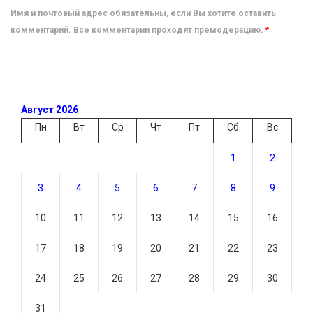
Имя и почтовый адрес обязательны, если Вы хотите оставить
комментарий. Все комментарии проходят премодерацию.
*
Август 2026
Пн
Вт
Ср
Чт
Пт
Сб
Вс
1
2
3
4
5
6
7
8
9
10
11
12
13
14
15
16
17
18
19
20
21
22
23
24
25
26
27
28
29
30
31