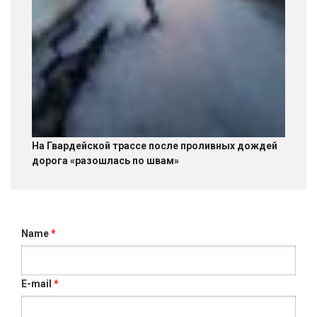
На Гвардейской трассе после проливных дождей
дорога «разошлась по швам»
Name
*
E-mail
*