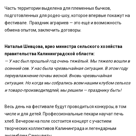
Часть территории выделена для племенных бычков,
подготовленных для родео-шоу, которое впервые покажут на
фестивале. Праздник аграриев — это ещё и возможность
обмена опытом, заключить договоры.
Наталья Шевцова, врио министра сельского хозяйства
правительства Калининградской области:
— У нас был прошлый год очень тяжёлый. Мы тяжело вошли в
осенний сев. У нас была чрезвычайная ситуация. В этом году
переувлажнение почвы весной. Вновь чрезвычайная
ситуация. Но когда мы собрались всем нашим клубом сельхоз
и товаро-производитедлей, мы решили — празднику быть!
Весь день на фестивале будут проводиться конкурсы, в том
числе и для детей. Профессиональные пекари научат печь
хлеб. Вечером на поле состоится концерт с участием
творческих коллективов Калининграда и легендарным
ансамблем Самоцветы.