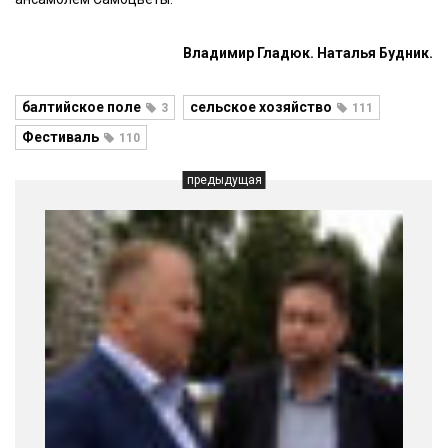
Владимир Гладюк. Наталья Будник.
балтийское поле
сельское хозяйство
3
111
Фестиваль
110
предыдущая