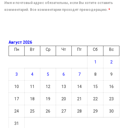
Имя и почтовый адрес обязательны, если Вы хотите оставить
комментарий. Все комментарии проходят премодерацию.
*
Август 2026
Пн
Вт
Ср
Чт
Пт
Сб
Вс
1
2
3
4
5
6
7
8
9
10
11
12
13
14
15
16
17
18
19
20
21
22
23
24
25
26
27
28
29
30
31