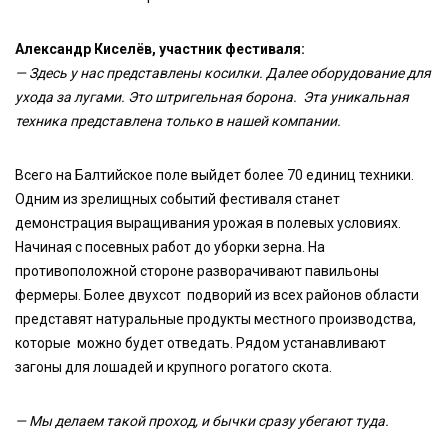
Александр Киселёв, участник фестиваля:
— Здесь у нас представлены косилки. Далее оборудование для
ухода за лугами. Это штригельная борона. Эта уникальная
техника представлена только в нашей компании.
Всего на Балтийское поле выйдет более 70 единиц техники.
Одним из зрелищных событий фестиваля станет
демонстрация выращивания урожая в полевых условиях.
Начиная с посевных работ до уборки зерна. На
противоположной стороне разворачивают павильоны
фермеры. Более двухсот подворий из всех районов области
представят натуральные продукты местного производства,
которые можно будет отведать. Рядом устанавливают
загоны для лошадей и крупного рогатого скота.
— Мы делаем такой проход, и бычки сразу убегают туда.