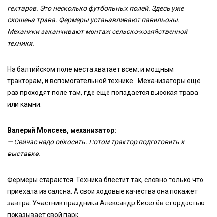
гектаров. Это несколько футбольных полей. Здесь уже
скошена трава. Фермеры устанавливают павильоны.
Механики заканчивают монтаж сельско-хозяйственной
техники.
На балтийском поле места хватает всем: и мощным
тракторам, и вспомогательной технике. Механизаторы ещё
раз проходят поле там, где ещё попадается высокая трава
или камни.
Валерий Моисеев, механизатор:
— Сейчас надо обкосить. Потом трактор подготовить к
выставке.
Фермеры стараются. Техника блестит так, словно только что
приехала из салона. А свои ходовые качества она покажет
завтра. Участник праздника Александр Киселёв с гордостью
показывает свой парк.