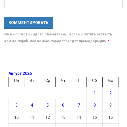
Имя и почтовый адрес обязательны, если Вы хотите оставить
комментарий. Все комментарии проходят премодерацию.
*
Август 2026
Пн
Вт
Ср
Чт
Пт
Сб
Вс
1
2
3
4
5
6
7
8
9
10
11
12
13
14
15
16