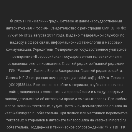
© 2025 ГТРК «Калининград». Сетевое издание «Государственный
интернет-канал «Россия». Свидетельство о регистрации СМИ ЭЛ № ФС
77-59166 от 22 августа 2014 года. Выдано Федеральной службой по
надзору в сфере связи, информационных технологий и массовых
коммуникаций. Учредитель: Федеральное государственное унитарное
предприятие «Всероссийская государственная телевизионная и
радиовещательная компания». Главный редактор Главной редакции
ГИК "Россия" - Панина Елена Валерьевна. Главный редактор сайта:
Ильина Н.Г. Электронная почта редакции: redaktor@gtrk39.ru. Телефон:
(4012)538444. Все права на любые материалы, опубликованные на
сайте, защищены в соответствии с российским и международным
законодательством об авторском праве и смежных правах. При любом
использовании текстовых, аудио-, фото- и видеоматериалов ссылка на
vesti-kaliningrad.ru обязательна. При полной или частичной перепечатке
текстовых материалов в интернете гиперссылка на vesti-kaliningrad.ru
обязательна. Поддержка и техническое сопровождение: ФГУП ВГТРК