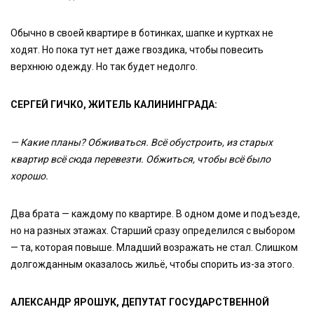
Обычно в своей квартире в ботинках, шапке и куртках не
ходят. Но пока тут нет даже гвоздика, чтобы повесить
верхнюю одежду. Но так будет недолго.
СЕРГЕЙ ГИЧКО, ЖИТЕЛЬ КАЛИНИНГРАДА:
— Какие планы? Обживаться. Всё обустроить, из старых
квартир всё сюда перевезти. Обжиться, чтобы всё было
хорошо.
Два брата — каждому по квартире. В одном доме и подъезде,
но на разных этажах. Старший сразу определился с выбором
— та, которая повыше. Младший возражать не стал. Слишком
долгожданным оказалось жильё, чтобы спорить из-за этого.
АЛЕКСАНДР ЯРОШУК, ДЕПУТАТ ГОСУДАРСТВЕННОЙ