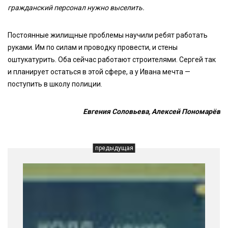
гражданский персонал нужно выселить.
Постоянные жилищные проблемы научили ребят работать
руками. Им по силам и проводку провести, и стены
оштукатурить. Оба сейчас работают строителями. Сергей так
и планирует остаться в этой сфере, а у Ивана мечта —
поступить в школу полиции.
Евгения Соловьева, Алексей Пономарёв
предыдущая