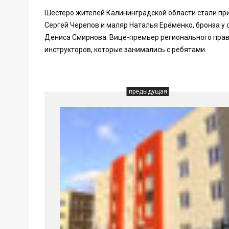
Шестеро жителей Калининградской области стали пр
Сергей Черепов и маляр Наталья Ерёменко, бронза у 
Дениса Смирнова. Вице-премьер регионального прави
инструкторов, которые занимались с ребятами.
предыдущая