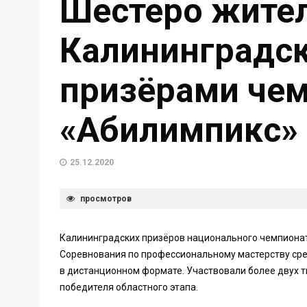
Шестеро жите
Калининградск
призёрами че
«Абилимпикс»
25.12.2020
просмотров
Калининградских призёров национального чемпионат
Соревнования по профессиональному мастерству ср
в дистанционном формате. Участвовали более двух т
победителя областного этапа.