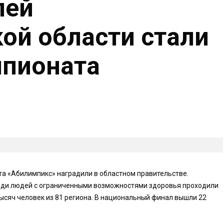
лей
ой области стали
мпионата
а «Абилимпикс» наградили в областном правительстве.
еди людей с ограниченными возможностями здоровья проходили
ысяч человек из 81 региона. В национальный финал вышли 22