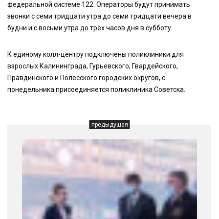
федеральной системе 122. Операторы будут принимать
звонки с семи тридцати утра до семи тридцати вечера в
будни и с восьми утра до трёх часов дня в субботу.
К единому колл-центру подключены поликлиники для
взрослых Калининграда, Гурьевского, Гвардейского,
Правдинского и Полесского городских округов, с
понедельника присоединяется поликлиника Советска.
предыдущая