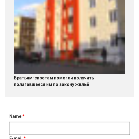
Братьям-сиротам помогли получить
полагавшееся им по закону жильё
Name
*
E-mail
*