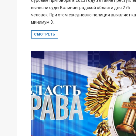
Суровые приговоры в 2023 году за такие преступле
вынесли суды Калининградской области для 276
человек. При этом ежедневно полиция выявляет ка
минимум 3...
СМОТРЕТЬ