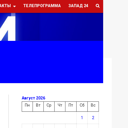
АКТЫ
ТЕЛЕПРОГРАММА
ЗАПАД 24
Август 2026
Пн
Вт
Ср
Чт
Пт
Сб
Вс
1
2