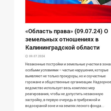
«Область права» (09.07.24) О
земельных отношениях в
Калининградской области
09.07.2024
Незаконные постройки и земельные участки в зонах
особыми условиями – частые нарушения, которые
выявляют не только прокуроры, но и соучастные
горожане и общественные организации. Надзорно
ведомство использует весь комплекс мер
реагирования, чтобы не допустить незаконную
застройку, в первую очередь в прибрежной и
водоохраной зоне и на землях лесного фонда....