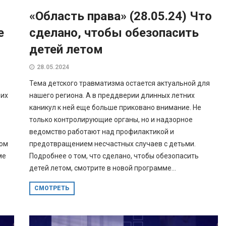
«Область права» (28.05.24) Что
е
сделано, чтобы обезопасить
детей летом
28.05.2024
Тема детского травматизма остается актуальной для
 их
нашего региона. А в преддверии длинных летних
каникул к ней еще больше приковано внимание. Не
только контролирующие органы, но и надзорное
ведомство работают над профилактикой и
ком
предотвращением несчастных случаев с детьми.
ме
Подробнее о том, что сделано, чтобы обезопасить
детей летом, смотрите в новой программе...
СМОТРЕТЬ