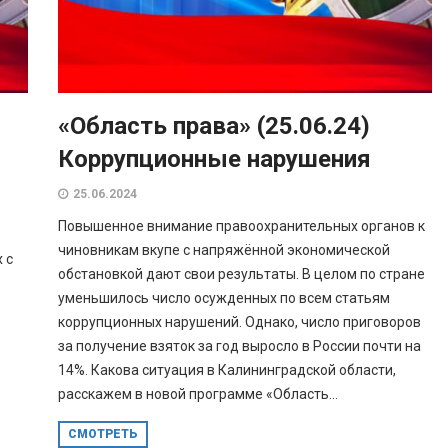
«Область права» (25.06.24)
Коррупционные нарушения
25.06.2024
Повышенное внимание правоохранительных органов к
чиновникам вкупе с напряжённой экономической
 с
обстановкой дают свои результаты. В целом по стране
уменьшилось число осужденных по всем статьям
коррупционных нарушений. Однако, число приговоров
е
за получение взяток за год выросло в России почти на
14%. Какова ситуация в Калининградской области,
расскажем в новой программе «Область...
СМОТРЕТЬ