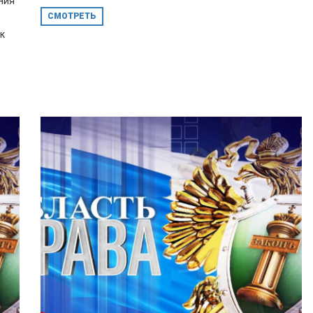
ния
СМОТРЕТЬ
к