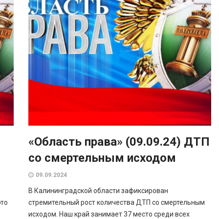
«Область права» (09.09.24) ДТП
со смертельным исходом
09.09.2024
В Калининградской области зафиксирован
это
стремительный рост количества ДТП со смертельным
исходом. Наш край занимает 37 место среди всех