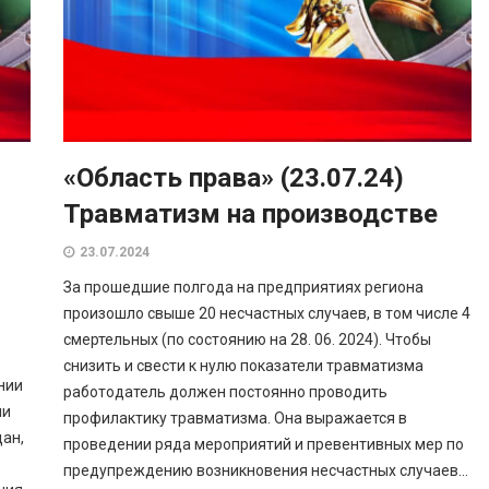
«Область права» (23.07.24)
Травматизм на производстве
23.07.2024
За прошедшие полгода на предприятиях региона
произошло свыше 20 несчастных случаев, в том числе 4
смертельных (по состоянию на 28. 06. 2024). Чтобы
снизить и свести к нулю показатели травматизма
нии
работодатель должен постоянно проводить
ми
профилактику травматизма. Она выражается в
ан,
проведении ряда мероприятий и превентивных мер по
предупреждению возникновения несчастных случаев...