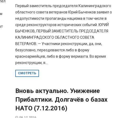
пел
Первый заместитель председателя Калининградского
областного совета ветеранов Юрий Быченков заявил о
ем
недопустимости пропаганды нацизма в том числе в
среде реконструкторов исторических событий. ЮРИЙ
ыт
БЫЧЕНКОВ, ПЕРВЫЙ ЗАМЕСТИТЕЛЬ ПРЕДСЕДАТЕЛЯ
КАЛИНИНГРАДСКОГО ОБЛАСТНОГО СОВЕТА
ВЕТЕРАНОВ: — Участники реконструкции, да, они,
безусловно, переодеваются либо в форму
красноармейцев, либо в форму вермахта. Во время
реконструкции, я...
СМОТРЕТЬ
Вновь актуально. Унижение
Прибалтики. Долгачёв о базах
НАТО (7.12.2016)
06.12.2016