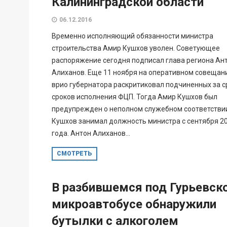
Калининградской области
06.12.2016
Временно исполняющий обязанности министра
строительства Амир Кушхов уволен. Советующее
распоряжение сегодня подписал глава региона Ан
Алиханов. Еще 11 ноября на оперативном совещан
врио губернатора раскритиковал подчиненных за 
сроков исполнения ФЦП. Тогда Амир Кушхов был
предупрежден о неполном служебном соответстви
Кушхов занимал должность министра с сентября 2
года. Антон Алиханов...
СМОТРЕТЬ
В разбившемся под Гурьевск
микроавтобусе обнаружили
бутылки с алкоголем