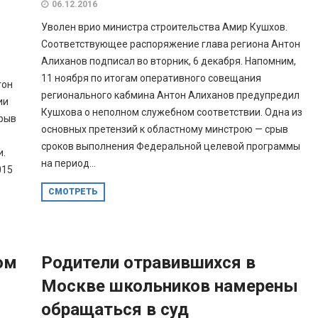
06.12.2016
Уволен врио министра строительства Амир Кушхов.
Соответствующее распоряжение глава региона Антон
Алиханов подписал во вторник, 6 декабря. Напомним,
11 ноября по итогам оперативного совещания
тон
регионального кабмина Антон Алиханов предупредил
ии
Кушхова о неполном служебном соответствии. Одна из
срыв
основных претензий к областному минстрою — срыв
сроков выполнения Федеральной целевой программы
и.
на период...
015
СМОТРЕТЬ
ом
Родители отравившихся в
Москве школьников намерены
обращаться в суд