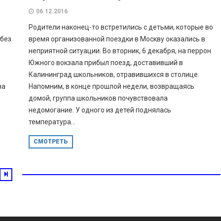
06.12.2016
Родители наконец-то встретились с детьми, которые во
 без
время организованной поездки в Москву оказались в
неприятной ситуации. Во вторник, 6 декабря, на перрон
Южного вокзала прибыл поезд, доставивший в
Калининград школьников, отравившихся в столице.
на
Напомним, в конце прошлой недели, возвращаясь
домой, группа школьников почувствовала
недомогание. У одного из детей поднялась
температура...
СМОТРЕТЬ