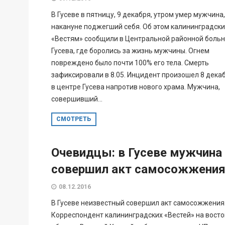
В Гусеве в пятницу, 9 декабря, утром умер мужчина,
накануне поджегший себя. Об этом калининградск
«Вестям» сообщили в Центральной районной боль
Гусева, где боролись за жизнь мужчины. Огнем
повреждено было почти 100% его тела. Смерть
зафиксировали в 8.05. Инцидент произошел 8 дека
в центре Гусева напротив нового храма. Мужчина,
совершивший...
СМОТРЕТЬ
Очевидцы: в Гусеве мужчина
совершил акт самосожжени
08.12.2016
В Гусеве неизвестный совершил акт самосожжения
Корреспондент калининградских «Вестей» на восто