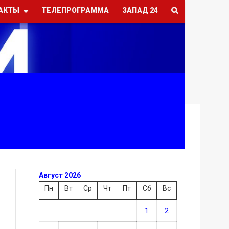
АКТЫ
ТЕЛЕПРОГРАММА
ЗАПАД 24
Август 2026
Пн
Вт
Ср
Чт
Пт
Сб
Вс
1
2