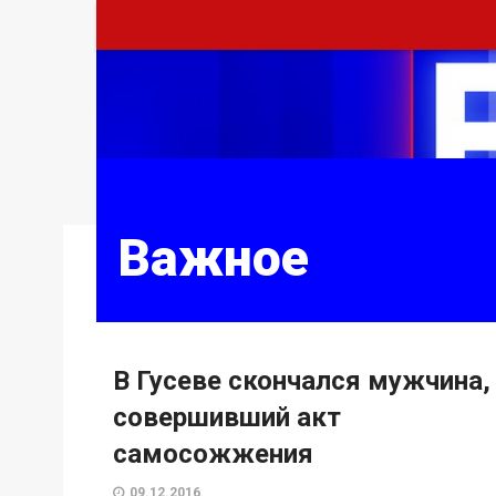
Важное
В Гусеве скончался мужчина,
совершивший акт
самосожжения
09.12.2016