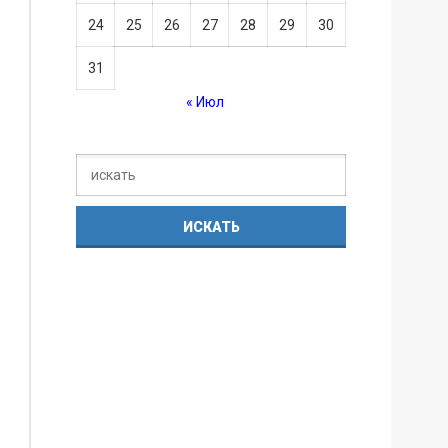
24
25
26
27
28
29
30
31
« Июл