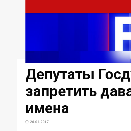
Депутаты Гос
запретить дав
имена
26.01.2017