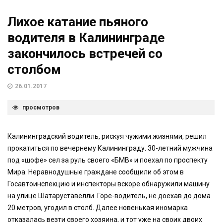
Лихое катание пьяного
водителя в Калининграде
закончилось встречей со
столбом
26.01.2017
просмотров
Калининградский водитель, рискуя чужими жизнями, решил
прокатиться по вечернему Калининграду. 30-летний мужчина
под «шофе» сел за руль своего «БМВ» и поехал по проспекту
Мира. Неравнодушные граждане сообщили об этом в
Госавтоинспекцию и инспекторы вскоре обнаружили машину
на улице Шатаруставелли. Горе-водитель, не доехав до дома
20 метров, угодил в столб. Далее новенькая иномарка
отказалась везти своего хозяина, и тот уже на своих двоих