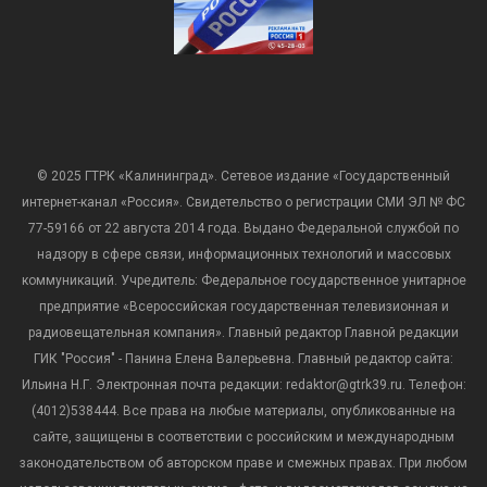
© 2025 ГТРК «Калининград». Сетевое издание «Государственный
интернет-канал «Россия». Свидетельство о регистрации СМИ ЭЛ № ФС
77-59166 от 22 августа 2014 года. Выдано Федеральной службой по
надзору в сфере связи, информационных технологий и массовых
коммуникаций. Учредитель: Федеральное государственное унитарное
предприятие «Всероссийская государственная телевизионная и
радиовещательная компания». Главный редактор Главной редакции
ГИК "Россия" - Панина Елена Валерьевна. Главный редактор сайта:
Ильина Н.Г. Электронная почта редакции: redaktor@gtrk39.ru. Телефон:
(4012)538444. Все права на любые материалы, опубликованные на
сайте, защищены в соответствии с российским и международным
законодательством об авторском праве и смежных правах. При любом