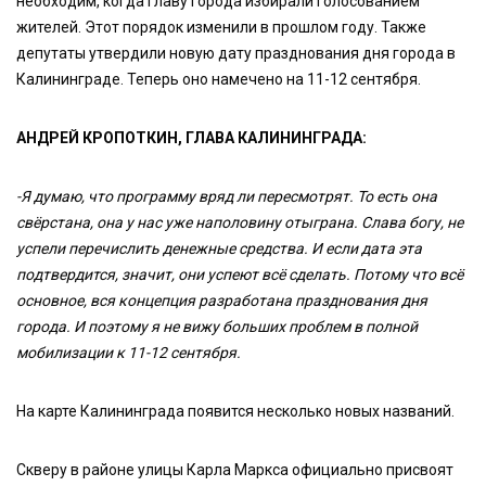
необходим, когда главу города избирали голосованием
жителей. Этот порядок изменили в прошлом году. Также
депутаты утвердили новую дату празднования дня города в
Калининграде. Теперь оно намечено на 11-12 сентября.
АНДРЕЙ КРОПОТКИН, ГЛАВА КАЛИНИНГРАДА:
-Я думаю, что программу вряд ли пересмотрят. То есть она
свёрстана, она у нас уже наполовину отыграна. Слава богу, не
успели перечислить денежные средства. И если дата эта
подтвердится, значит, они успеют всё сделать. Потому что всё
основное, вся концепция разработана празднования дня
города. И поэтому я не вижу больших проблем в полной
мобилизации к 11-12 сентября.
На карте Калининграда появится несколько новых названий.
Скверу в районе улицы Карла Маркса официально присвоят