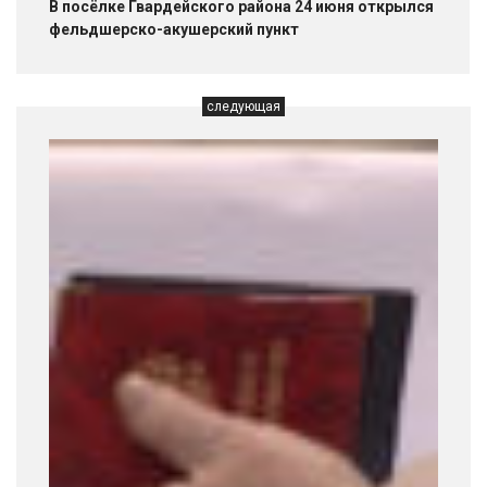
В посёлке Гвардейского района 24 июня открылся
фельдшерско-акушерский пункт
следующая