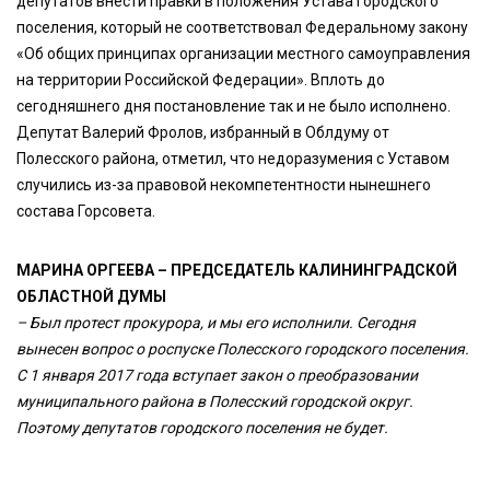
депутатов внести правки в положения Устава городского
поселения, который не соответствовал Федеральному закону
«Об общих принципах организации местного самоуправления
на территории Российской Федерации». Вплоть до
сегодняшнего дня постановление так и не было исполнено.
Депутат Валерий Фролов, избранный в Облдуму от
Полесского района, отметил, что недоразумения с Уставом
случились из-за правовой некомпетентности нынешнего
состава Горсовета.
МАРИНА ОРГЕЕВА – ПРЕДСЕДАТЕЛЬ КАЛИНИНГРАДСКОЙ
ОБЛАСТНОЙ ДУМЫ
– Был протест прокурора, и мы его исполнили. Сегодня
вынесен вопрос о роспуске Полесского городского поселения.
С 1 января 2017 года вступает закон о преобразовании
муниципального района в Полесский городской округ.
Поэтому депутатов городского поселения не будет.