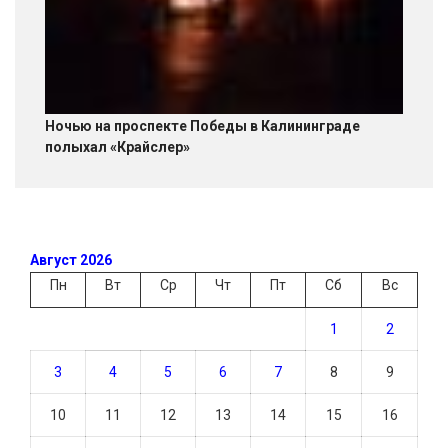
Ночью на проспекте Победы в Калининграде
полыхал «Крайслер»
Август 2026
Пн
Вт
Ср
Чт
Пт
Сб
Вс
1
2
3
4
5
6
7
8
9
10
11
12
13
14
15
16