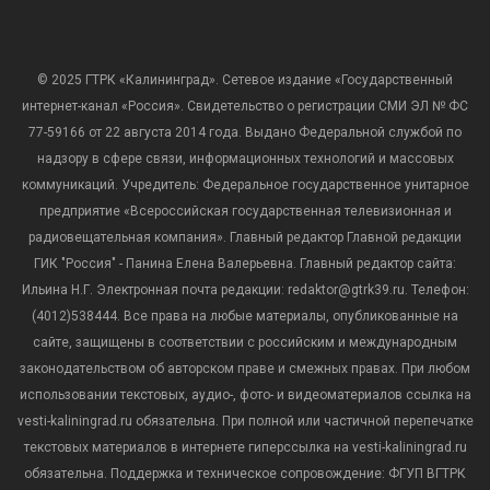
© 2025 ГТРК «Калининград». Сетевое издание «Государственный
интернет-канал «Россия». Свидетельство о регистрации СМИ ЭЛ № ФС
77-59166 от 22 августа 2014 года. Выдано Федеральной службой по
надзору в сфере связи, информационных технологий и массовых
коммуникаций. Учредитель: Федеральное государственное унитарное
предприятие «Всероссийская государственная телевизионная и
радиовещательная компания». Главный редактор Главной редакции
ГИК "Россия" - Панина Елена Валерьевна. Главный редактор сайта:
Ильина Н.Г. Электронная почта редакции: redaktor@gtrk39.ru. Телефон:
(4012)538444. Все права на любые материалы, опубликованные на
сайте, защищены в соответствии с российским и международным
законодательством об авторском праве и смежных правах. При любом
использовании текстовых, аудио-, фото- и видеоматериалов ссылка на
vesti-kaliningrad.ru обязательна. При полной или частичной перепечатке
текстовых материалов в интернете гиперссылка на vesti-kaliningrad.ru
обязательна. Поддержка и техническое сопровождение: ФГУП ВГТРК