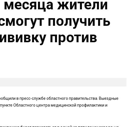
о месяца жители
смогут получить
ививку против
ообщили в пресс-службе областного правительства. Выездные
м пункте Областного центра медицинской профилактики и