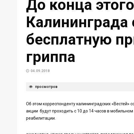
До конца этог
Калининграда 
бесплатную пр
гриппа
04.09.2018
просмотров
Об этом корреспонденту калининградских «Вестей» с
акции будут проходить с 10 до 14 часов в мобильно
реабилитации.