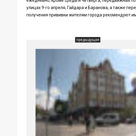
ежедневно, кроме среды и четверга, передвижная пол
улицах 9-го апреля, Гайдара и Баранова, а также п
получения прививки жителям города рекомендуют име
предыдущая