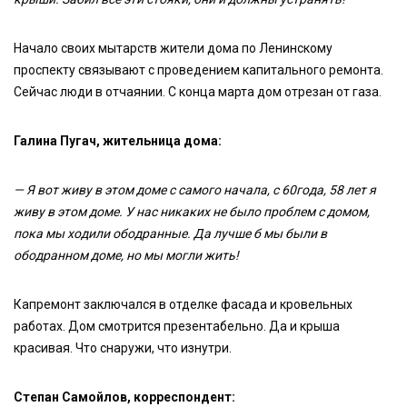
Начало своих мытарств жители дома по Ленинскому
проспекту связывают с проведением капитального ремонта.
Сейчас люди в отчаянии. С конца марта дом отрезан от газа.
Галина Пугач, жительница дома:
— Я вот живу в этом доме с самого начала, с 60года, 58 лет я
живу в этом доме. У нас никаких не было проблем с домом,
пока мы ходили ободранные. Да лучше б мы были в
ободранном доме, но мы могли жить!
Капремонт заключался в отделке фасада и кровельных
работах. Дом смотрится презентабельно. Да и крыша
красивая. Что снаружи, что изнутри.
Степан Самойлов, корреспондент: