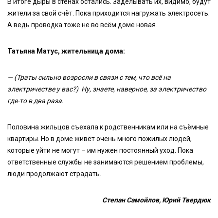
В итоге дыры в стенах остались. Заделывать их, видимо, будут
жители за свой счёт. Пока приходится нагружать электросеть.
А ведь проводка тоже не во всём доме новая.
Татьяна Матус, жительница дома:
— (Траты сильно возросли в связи с тем, что всё на
электричестве у вас?) Ну, знаете, наверное, за электричество
где-то в два раза.
Половина жильцов съехала к родственникам или на съёмные
квартиры. Но в доме живёт очень много пожилых людей,
которые уйти не могут – им нужен постоянный уход. Пока
ответственные службы не занимаются решением проблемы,
люди продолжают страдать.
Степан Самойлов, Юрий Твердюк