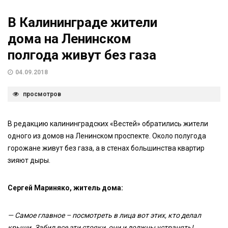
В Калининграде жители
дома на Ленинском
полгода живут без газа
04.09.2018
просмотров
В редакцию калининградских «Вестей» обратились жители
одного из домов на Ленинском проспекте. Около полугода
горожане живут без газа, а в стенах большинства квартир
зияют дыры.
Сергей Мариняко, житель дома:
— Самое главное – посмотреть в лица вот этих, кто делал
крыши. Забил все эти стояки, они и должны устранять!