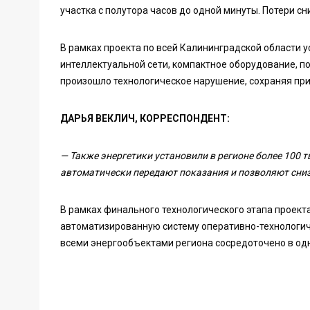
участка с полутора часов до одной минуты. Потери сни
В рамках проекта по всей Калининградской области у
интеллектуальной сети, компактное оборудование, п
произошло технологическое нарушение, сохраняя при
ДАРЬЯ ВЕКЛИЧ, КОРРЕСПОНДЕНТ:
— Также энергетики установили в регионе более 100 
автоматически передают показания и позволяют сниз
В рамках финального технологического этапа проек
автоматизированную систему оперативно-технологич
всеми энергообъектами региона сосредоточено в одн