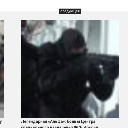
следующая
у
Легендарная «Альфа»: бойцы Центра
специального назначения ФСБ России