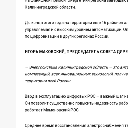
На финишной прямой. Энергетики региона завершаю
Калининградской области.
До конца этого года на территории еще 16 районов э
управляемая и с высоким уровнем автоматизации. Оп
по цифровизации в других регионах России.
ИГОРЬ МАКОВСКИЙ, ПРЕДСЕДАТЕЛЬ СОВЕТА ДИРЕ
— Энергосистема Калининградской области — это витр
компетенций, всех инновационных технологий, получ
территории всей России.
Ввод в эксплуатацию цифровых РЭС — важный шаг н
Он позволит существенно повысить надежность рабо
работает Мамоновский РЭС.
Среднее время восстановления электроснабжения там