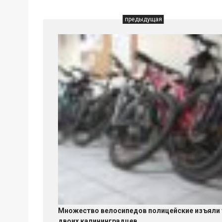
предыдущая
Множество велосипедов полицейские изъяли 
двоих калининградцев