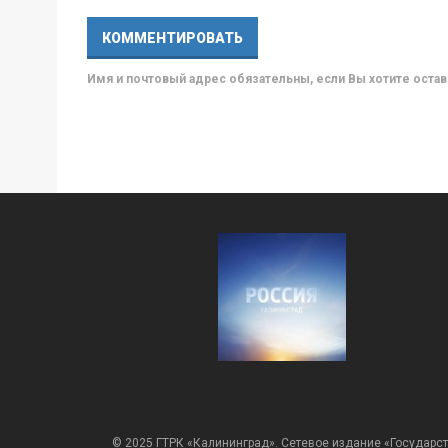
Имя и почтовый адрес обязательны, если Вы хотите ост
© 2025 ГТРК «Калининград». Сетевое издание «Государст