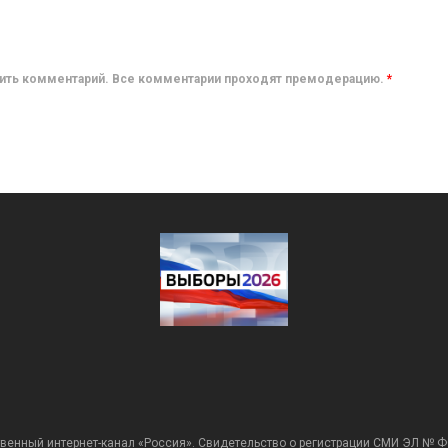
авить комментарий. Все комментарии проходят премодерацию.
*
венный интернет-канал «Россия». Свидетельство о регистрации СМИ ЭЛ № Ф