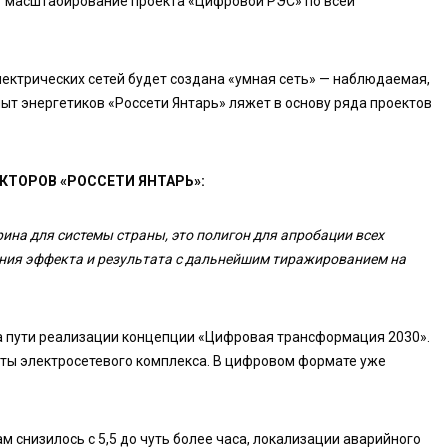
т масштабирование проекта «Цифровой РЭС» по всей
лектрических сетей будет создана «умная сеть» — наблюдаемая,
ыт энергетиков «Россети Янтарь» ляжет в основу ряда проектов
КТОРОВ «РОССЕТИ ЯНТАРЬ»:
ина для системы страны, это полигон для апробации всех
ения эффекта и результата с дальнейшим тиражированием на
а пути реализации концепции «Цифровая трансформация 2030».
ты электросетевого комплекса. В цифровом формате уже
 снизилось с 5,5 до чуть более часа, локализации аварийного