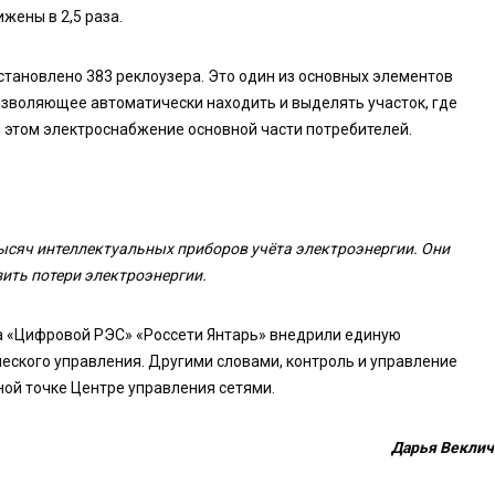
жены в 2,5 раза.
становлено 383 реклоузера. Это один из основных элементов
озволяющее автоматически находить и выделять участок, где
 этом электроснабжение основной части потребителей.
тысяч интеллектуальных приборов учёта электроэнергии. Они
ить потери электроэнергии.
та «Цифровой РЭС» «Россети Янтарь» внедрили единую
еского управления. Другими словами, контроль и управление
ой точке Центре управления сетями.
Дарья Веклич