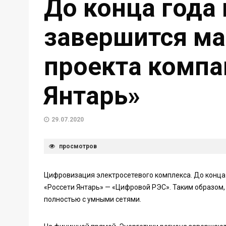
До конца года 
завершится м
проекта компа
Янтарь»
29.07.2020
просмотров
Цифровизация электросетевого комплекса. До конца
«Россети Янтарь» — «Цифровой РЭС». Таким образом,
полностью с умными сетями.