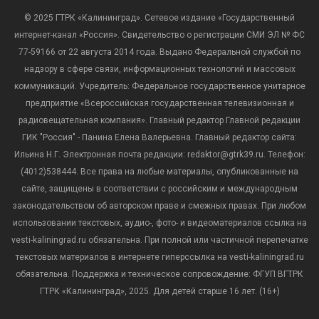
© 2025 ГТРК «Калининград». Сетевое издание «Государственный
интернет-канал «Россия». Свидетельство о регистрации СМИ ЭЛ № ФС
77-59166 от 22 августа 2014 года. Выдано Федеральной службой по
надзору в сфере связи, информационных технологий и массовых
коммуникаций. Учредитель: Федеральное государственное унитарное
предприятие «Всероссийская государственная телевизионная и
радиовещательная компания». Главный редактор Главной редакции
ГИК "Россия" - Панина Елена Валерьевна. Главный редактор сайта:
Ильина Н.Г. Электронная почта редакции: redaktor@gtrk39.ru. Телефон:
(4012)538444. Все права на любые материалы, опубликованные на
сайте, защищены в соответствии с российским и международным
законодательством об авторском праве и смежных правах. При любом
использовании текстовых, аудио-, фото- и видеоматериалов ссылка на
vesti-kaliningrad.ru обязательна. При полной или частичной перепечатке
текстовых материалов в интернете гиперссылка на vesti-kaliningrad.ru
обязательна. Поддержка и техническое сопровождение: ФГУП ВГТРК
ГТРК «Калининград», 2025. Для детей старше 16 лет. (16+)