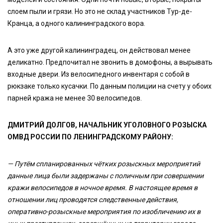
слоем пыли и грязи. Но это не склад участников Тур-де-
Кранца, а одного калининградского вора.
А это уже другой калининградец, он действовал менее
деликатно. Предпочитал не звонить в домофоны, а вырывать
входные двери. Из велосипедного инвентаря с собой в
рюкзаке только кусачки. По данным полиции на счету у обоих
парней кража не менее 30 велосипедов.
ДМИТРИЙ ДОЛГОВ, НАЧАЛЬНИК УГОЛОВНОГО РОЗЫСКА
ОМВД РОССИИ ПО ЛЕНИНГРАДСКОМУ РАЙОНУ:
— Путём спланированных чётких розыскных мероприятий
данные лица были задержаны с поличным при совершении
кражи велосипедов в ночное время. В настоящее время в
отношении лиц проводятся следственные действия,
оперативно-розыскные мероприятия по изобличению их в