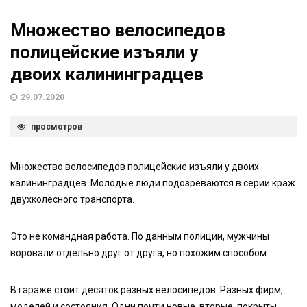
Множество велосипедов
полицейские изъяли у
двоих калининградцев
29.07.2020
просмотров
Множество велосипедов полицейские изъяли у двоих
калининградцев. Молодые люди подозреваются в серии краж
двухколёсного транспорта.
Это не командная работа. По данным полиции, мужчины
воровали отдельно друг от друга, но похожим способом.
В гараже стоит десяток разных велосипедов. Разных фирм,
моделей и состояния. Одни почти новые, вторые, покрыты