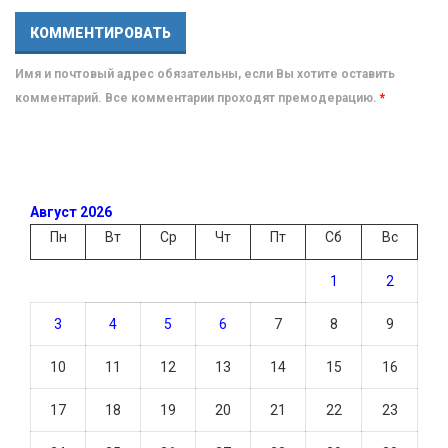
Имя и почтовый адрес обязательны, если Вы хотите оставить
комментарий. Все комментарии проходят премодерацию.
*
Август 2026
Пн
Вт
Ср
Чт
Пт
Сб
Вс
1
2
3
4
5
6
7
8
9
10
11
12
13
14
15
16
17
18
19
20
21
22
23