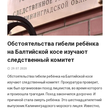
Обстоятельства гибели ребёнка
на Балтийской косе изучают
следственный комитет
29.07.2020
Обстоятельства гибели ребёнка на Балтийской косе
изучают следственный комитет. Прокуратура проверит,
как был организован поход лицеистов, во время которого
и произошла трагедия. Поход закончился досрочно. И
причиной стала смерть ребёнка. Это шестнадцатилетний
выпускник Калининградского морского лицея. Известно,