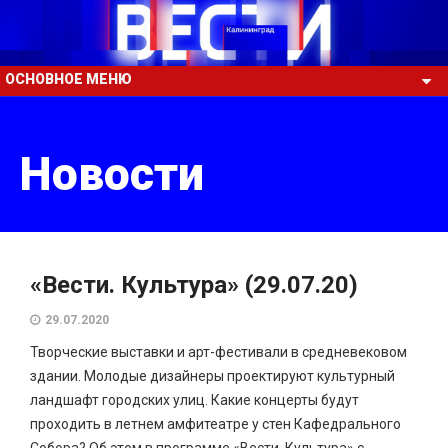
ОСНОВНОЕ МЕНЮ
Новости
«Вести. Культура» (29.07.20)
29.07.2020
Творческие выставки и арт-фестивали в средневековом
здании. Молодые дизайнеры проектируют культурный
ландшафт городских улиц. Какие концерты будут
проходить в летнем амфитеатре у стен Кафедрального
Собора? Об этом в программе «Вести. Культура» с