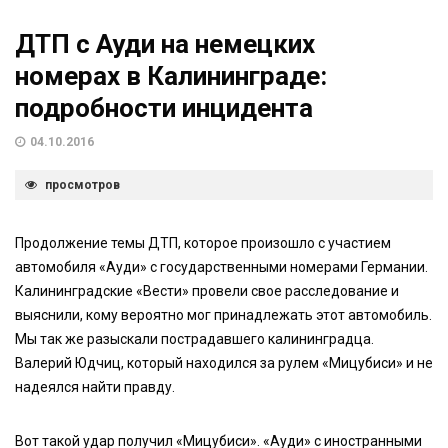
ДТП с Ауди на немецких
номерах в Калининграде:
подробности инцидента
04.10.2016
просмотров
Продолжение темы ДТП, которое произошло с участием
автомобиля «Ауди» с государственными номерами Германии.
Калининградские «Вести» провели свое расследование и
выяснили, кому вероятно мог принадлежать этот автомобиль.
Мы так же разыскали пострадавшего калининградца.
Валерий Юдчиц, который находился за рулем «Мицубиси» и не
надеялся найти правду.
Вот такой удар получил «Мицубиси». «Ауди» с иностранными