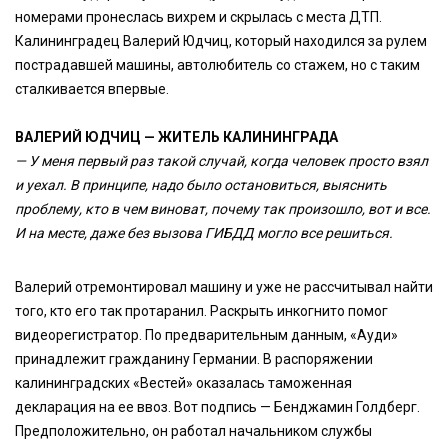
номерами пронеслась вихрем и скрылась с места ДТП.
Калининградец Валерий Юдчиц, который находился за рулем
пострадавшей машины, автолюбитель со стажем, но с таким
сталкивается впервые.
ВАЛЕРИЙ ЮДЧИЦ — ЖИТЕЛЬ КАЛИНИНГРАДА
— У меня первый раз такой случай, когда человек просто взял
и уехал. В принципе, надо было остановиться, выяснить
проблему, кто в чем виноват, почему так произошло, вот и все.
И на месте, даже без вызова ГИБДД могло все решиться.
Валерий отремонтировал машину и уже не рассчитывал найти
того, кто его так протаранил. Раскрыть инкогнито помог
видеорегистратор. По предварительным данным, «Ауди»
принадлежит гражданину Германии. В распоряжении
калининградских «Вестей» оказалась таможенная
декларация на ее ввоз. Вот подпись — Бенджамин Голдберг.
Предположительно, он работал начальником службы