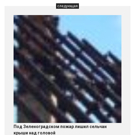
следующая
Под Зеленоградском пожар лишил сельчан
крыши над головой