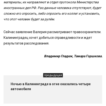
материалы, их направляют в отдел протокола Министерства
иностранных дел РФ. Раз данные человека отсутствуют, будет
сложно его опросить, либо опросить его коллег и установить,
что этот человек будет за рулём.
Сейчас заявление Валерия рассматривают правоохранители.
Калининградец хочет добиться справедливости и ждет
результатов расследования.
Владимир Гладюк, Тамара Горшкова.
предыдущая
Ночью в Калининграде в огне оказались четыре
автомобиля