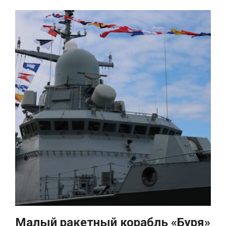
Малый ракетный корабль «Буря»