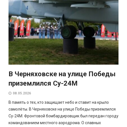
В Черняховске на улице Победы
приземлился Су-24М
08.05.2026
В память о тех, кто защищает небо и ставит на крыло
самолёты. В Черняховске на улице Победы приземлился
Су-24М. Фронтовой бомбардировщик был передан городу
командованием местного аэродрома. О славных