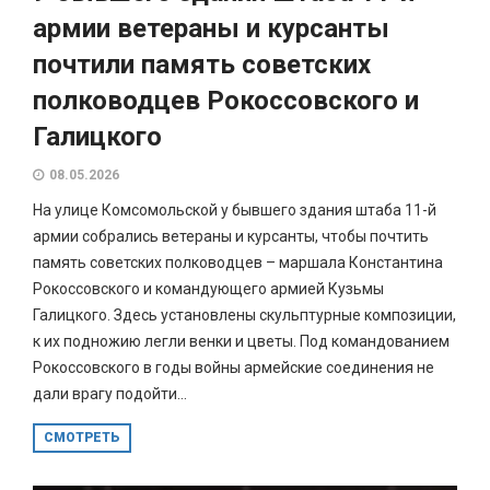
армии ветераны и курсанты
почтили память советских
полководцев Рокоссовского и
Галицкого
08.05.2026
На улице Комсомольской у бывшего здания штаба 11-й
армии собрались ветераны и курсанты, чтобы почтить
память советских полководцев – маршала Константина
Рокоссовского и командующего армией Кузьмы
Галицкого. Здесь установлены скульптурные композиции,
к их подножию легли венки и цветы. Под командованием
Рокоссовского в годы войны армейские соединения не
дали врагу подойти...
СМОТРЕТЬ