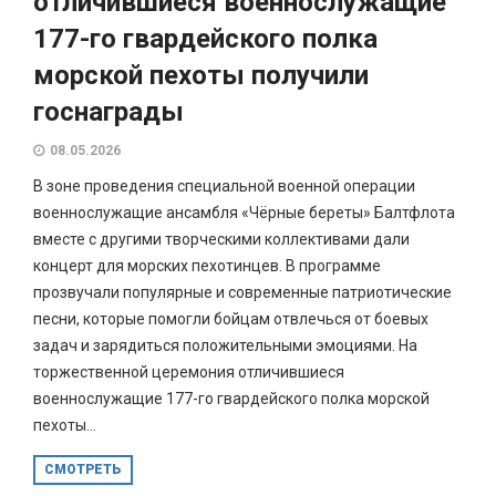
отличившиеся военнослужащие
177-го гвардейского полка
морской пехоты получили
госнаграды
08.05.2026
В зоне проведения специальной военной операции
военнослужащие ансамбля «Чёрные береты» Балтфлота
вместе с другими творческими коллективами дали
концерт для морских пехотинцев. В программе
прозвучали популярные и современные патриотические
песни, которые помогли бойцам отвлечься от боевых
задач и зарядиться положительными эмоциями. На
торжественной церемония отличившиеся
военнослужащие 177-го гвардейского полка морской
пехоты...
СМОТРЕТЬ