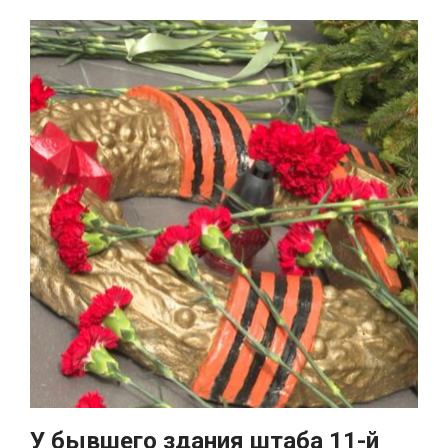
У бывшего здания штаба 11-й