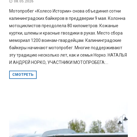
08.05.2026
Мотопробег «Колесо Истории» снова объединил сотни
калининградских байкеров в преддверии 9 мая. Колонна
мотоциклистов преодолела 80 километров. Кожаные
куртки, шлемы и красные гвоздики в руках. Место сбора
мемориал 1200 воинам-гвардейцам. Калининградские
байкеры начинают мотопробег. Многие поддерживают
эту традицию несколько лет, как и семья Норко. НАТАЛЬЯ
И АНДРЕЙ НОРКО, УЧАСТНИКИ МОТОПРОБЕГА:...
СМОТРЕТЬ