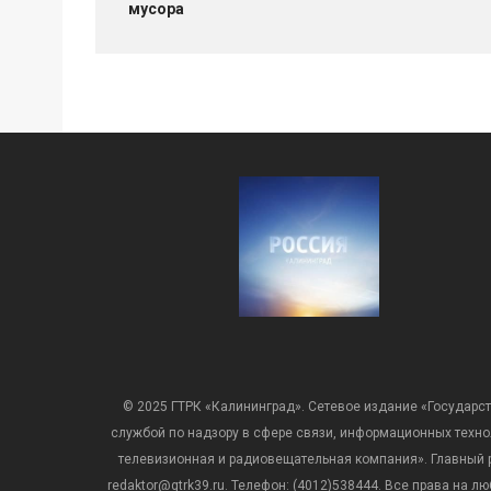
мусора
© 2025 ГТРК «Калининград». Сетевое издание «Государст
службой по надзору в сфере связи, информационных техн
телевизионная и радиовещательная компания». Главный ре
redaktor@gtrk39.ru. Телефон: (4012)538444. Все права на