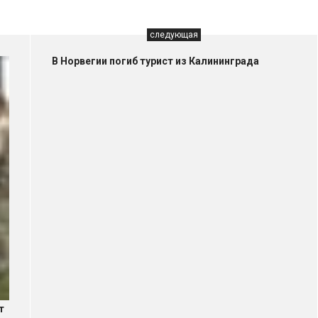
следующая
В Норвегии погиб турист из Калининграда
т