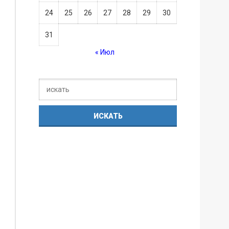
24
25
26
27
28
29
30
31
« Июл