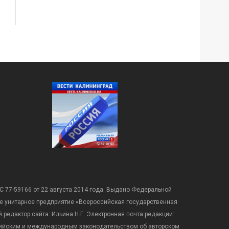
С 77-59166 от 22 августа 2014 года. Выдано Федеральной
е унитарное предприятие «Всероссийская государственная
редактор сайта: Ильина Н.Г. Электронная почта редакции:
оссийским и международным законодательством об авторском