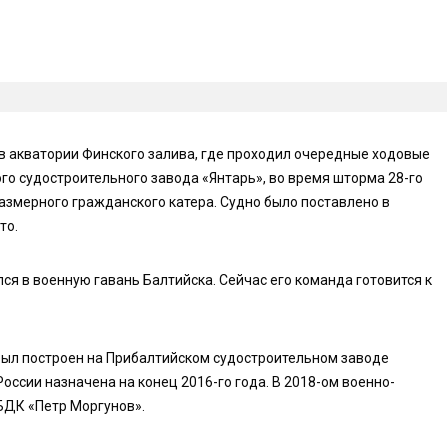
в акватории Финского залива, где проходил очередные ходовые
го судостроительного завода «Янтарь», во время шторма 28-го
азмерного гражданского катера. Судно было поставлено в
то.
я в военную гавань Балтийска. Сейчас его команда готовится к
был построен на Прибалтийском судостроительном заводе
России назначена на конец 2016-го года. В 2018-ом военно-
 БДК «Петр Моргунов».