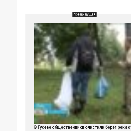
предыдущая
В Гусеве общественники очистили берег реки о