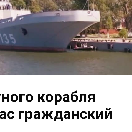
ного корабля
пас гражданский