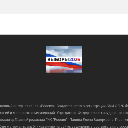
венный интернет-канал «Россия». Свидетельство о регистрации СМИ ЭЛ № Ф
ологий и массовых коммуникаций. Учредитель: Федеральное государственно
дактор Главной редакции ГИК "Россия" - Панина Елена Валерьевна. Главный 
 любые материалы, опубликованные на сайте, защищены в соответствии с р