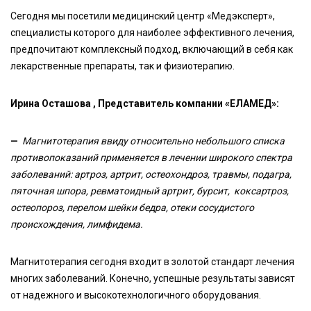
Сегодня мы посетили медицинский центр «Медэксперт»,
специалисты которого для наиболее эффективного лечения,
предпочитают комплексный подход, включающий в себя как
лекарственные препараты, так и физиотерапию.
Ирина
Осташова , Представитель компании «ЕЛАМЕД»:
—
Магнитотерапия ввиду относительно небольшого списка
противопоказаний применяется в лечении широкого спектра
заболеваний: артроз, артрит, остеохондроз, травмы, подагра,
пяточная шпора, ревматоидный артрит, бурсит, коксартроз,
остеопороз, перелом шейки бедра, отеки сосудистого
происхождения, лимфидема.
Магнитотерапия сегодня входит в золотой стандарт лечения
многих заболеваний. Конечно, успешные результаты зависят
от надежного и высокотехнологичного оборудования.