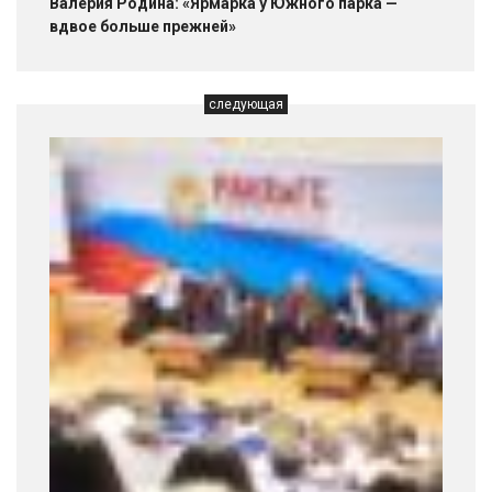
Валерия Родина: «Ярмарка у Южного парка —
вдвое больше прежней»
следующая