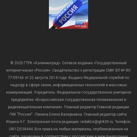
© 2025 ГТРК «Калининград». Сетевое издание «Государственный
интернет-канал «Россия». Свидетельство о регистрации СМИ ЭЛ № ФС
77-59166 от 22 августа 2014 года. Выдано Федеральной службой по
надзору в сфере связи, информационных технологий и массовых
коммуникаций. Учредитель: Федеральное государственное унитарное
предприятие «Всероссийская государственная телевизионная и
радиовещательная компания». Главный редактор Главной редакции
ГИК "Россия" - Панина Елена Валерьевна. Главный редактор сайта:
Ильина Н.Г. Электронная почта редакции: redaktor@gtrk39.ru. Телефон:
(4012)538444. Все права на любые материалы, опубликованные на
сайте, защищены в соответствии с российским и международным