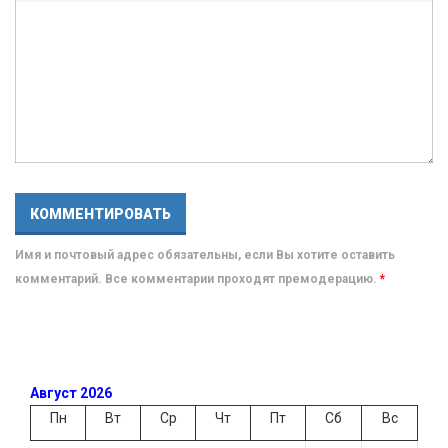
Имя и почтовый адрес обязательны, если Вы хотите оставить
комментарий. Все комментарии проходят премодерацию.
*
Август 2026
Пн
Вт
Ср
Чт
Пт
Сб
Вс