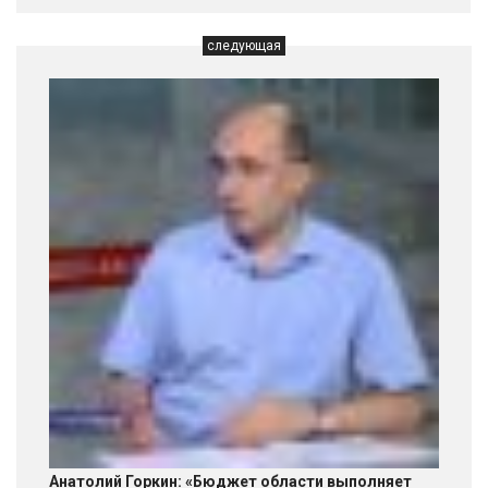
следующая
Анатолий Горкин: «Бюджет области выполняет