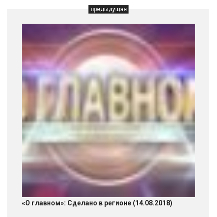
предыдущая
«О главном»: Сделано в регионе (14.08.2018)