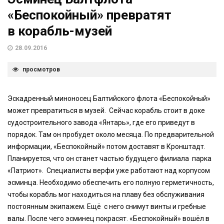
«Беспокойный» превратят
в корабль-музей
28.09.2016
просмотров
Эскадренный миноносец Балтийского флота «Беспокойный»
может превратиться в музей. Сейчас корабль стоит в доке
судостроительного завода «Янтарь», где его приведут в
порядок. Там он пробудет около месяца. По предварительной
информации, «Беспокойный» потом доставят в Кронштадт.
Планируется, что он станет частью будущего филиала парка
«Патриот». Специалисты верфи уже работают над корпусом
эсминца. Необходимо обеспечить его полную герметичность,
чтобы корабль мог находиться на плаву без обслуживания
постоянным экипажем. Ещё с него снимут винты и гребные
валы. После чего эсминец покрасят. «Беспокойный» вошёл в