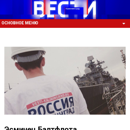
ОСНОВНОЕ МЕНЮ
Эсминец Балтфлота