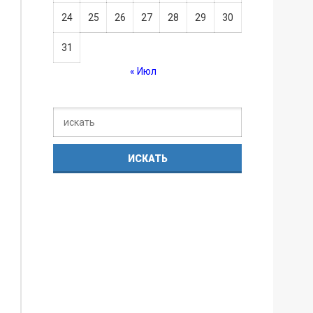
24
25
26
27
28
29
30
31
« Июл