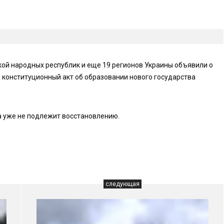
ой народных республик и еще 19 регионов Украины объявили о
 конституционный акт об образовании нового государства
а уже не подлежит восстановлению.
следующая