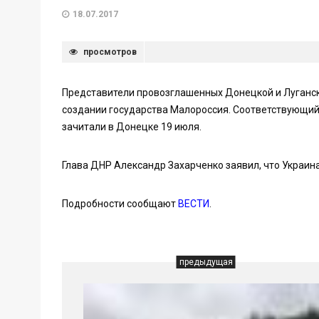
18.07.2017
просмотров
Представители провозглашенных Донецкой и Луганск
создании государства Малороссия. Соответствующий
зачитали в Донецке 19 июля.
Глава ДНР Александр Захарченко заявил, что Украин
Подробности сообщают
ВЕСТИ
.
предыдущая