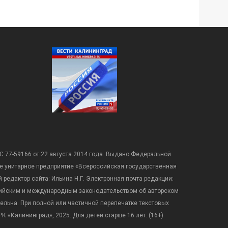
С 77-59166 от 22 августа 2014 года. Выдано Федеральной
е унитарное предприятие «Всероссийская государственная
редактор сайта: Ильина Н.Г. Электронная почта редакции:
оссийским и международным законодательством об авторском
ательна. При полной или частичной перепечатке текстовых
К «Калининград», 2025. Для детей старше 16 лет. (16+)