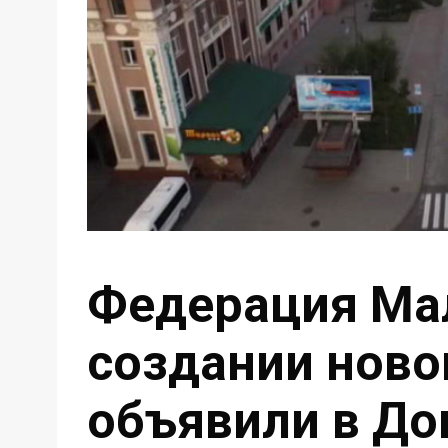
Федерация Ма
создании ново
объявили в До