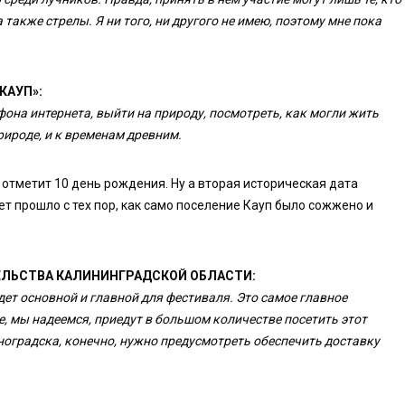
также стрелы. Я ни того, ни другого не имею, поэтому мне пока
КАУП»:
фона интернета, выйти на природу, посмотреть, как могли жить
рироде, и к временам древним.
 отметит 10 день рождения. Ну а вторая историческая дата
ет прошло с тех пор, как само поселение Кауп было сожжено и
ЕЛЬСТВА КАЛИНИНГРАДСКОЙ ОБЛАСТИ:
дет основной и главной для фестиваля. Это самое главное
е, мы надеемся, приедут в большом количестве посетить этот
ноградска, конечно, нужно предусмотреть обеспечить доставку