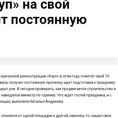
уп» на свой
т постоянную
орической реконструкции «Кауп» в этом году отметит свой 10-
валь получит постоянную прописку, идет подготовка к празднику.
ырыт ров. А сегодня проверить, как продвигается строительство и
 наведался министр по туризму. Что ждет гостей праздника, и с
ающих, выясняла Наталья Андреева.
 слонялся от одной площадки к другой, наконец-то, нашел свое