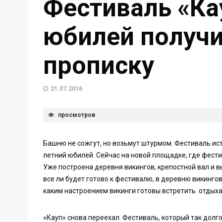
Фестиваль «Ка
юбилей получи
прописку
21.07.2016
просмотров
Башню не сожгут, но возьмут штурмом. Фестиваль ист
летний юбилей. Сейчас на новой площадке, где фести
Уже построена деревня викингов, крепостной вал и в
все ли будет готово к фестивалю, в деревню викингов
каким настроением викинги готовы встретить отдых
«Кауп» снова переехал. Фестиваль, который так долго