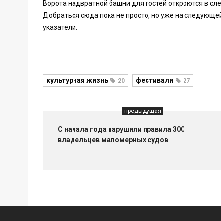
Ворота надвратной башни для гостей откроются в сл
Добраться сюда пока не просто, но уже на следующе
указатели.
культурная жизнь
фестивали
20
27
предыдущая
С начала года нарушили правила 300
владельцев маломерных судов