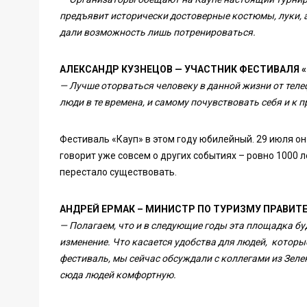
предъявит исторически достоверные костюмы, луки, а 
дали возможность лишь потренироваться.
АЛЕКСАНДР КУЗНЕЦОВ — УЧАСТНИК ФЕСТИВАЛЯ «
— Лучше оторваться человеку в данной жизни от теле
люди в те времена, и самому почувствовать себя и к п
Фестиваль «Кауп» в этом году юбилейный. 29 июля он
говорит уже совсем о других событиях – ровно 1000 л
перестало существовать.
АНДРЕЙ ЕРМАК – МИНИСТР ПО ТУРИЗМУ ПРАВИТ
— Полагаем, что и в следующие годы эта площадка бу
изменение. Что касается удобства для людей, которы
фестиваль, мы сейчас обсуждали с коллегами из Зеле
сюда людей комфортную.