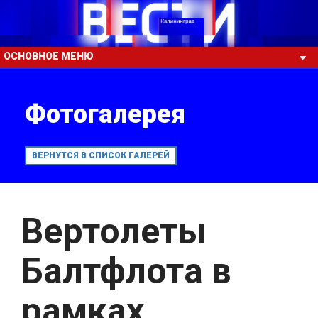
ОСНОВНОЕ МЕНЮ
Фотогалерея
ВЕРНУТСЯ В СПИСОК ГАЛЕРЕЙ
Вертолеты
Балтфлота в
рамках