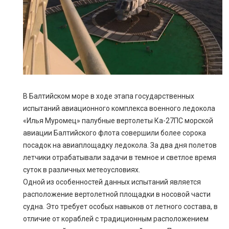
В Балтийском море в ходе этапа государственных
испытаний авиационного комплекса военного ледокола
«Илья Муромец» палубные вертолеты Ка-27ПС морской
авиации Балтийского флота совершили более сорока
посадок на авиаплощадку ледокола. За два дня полетов
летчики отрабатывали задачи в темное и светлое время
суток в различных метеоусловиях.
Одной из особенностей данных испытаний является
расположение вертолетной площадки в носовой части
судна. Это требует особых навыков от летного состава, в
отличие от кораблей с традиционным расположением