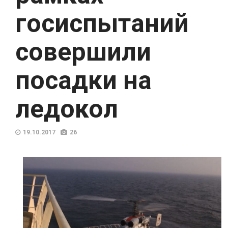
госиспытаний
совершили
посадки на
ледокол
19.10.2017
26