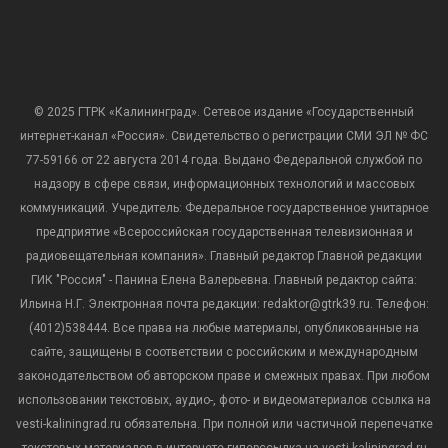
© 2025 ГТРК «Калининград». Сетевое издание «Государственный
интернет-канал «Россия». Свидетельство о регистрации СМИ ЭЛ № ФС
77-59166 от 22 августа 2014 года. Выдано Федеральной службой по
надзору в сфере связи, информационных технологий и массовых
коммуникаций. Учредитель: Федеральное государственное унитарное
предприятие «Всероссийская государственная телевизионная и
радиовещательная компания». Главный редактор Главной редакции
ГИК "Россия" - Панина Елена Валерьевна. Главный редактор сайта:
Ильина Н.Г. Электронная почта редакции: redaktor@gtrk39.ru. Телефон:
(4012)538444. Все права на любые материалы, опубликованные на
сайте, защищены в соответствии с российским и международным
законодательством об авторском праве и смежных правах. При любом
использовании текстовых, аудио-, фото- и видеоматериалов ссылка на
vesti-kaliningrad.ru обязательна. При полной или частичной перепечатке
текстовых материалов в интернете гиперссылка на vesti-kaliningrad.ru