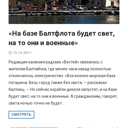
«На базе Балтфлота будет свет,
на то они и военные»
19.10.2017
Редакция калининградских «Вестей» связалась с
жителем Балтийска, где менее часа назад полностью
отключилось электричество. «Вся военно-морская база
погашена. Весь город также без света, — рассказал
балтиец. — Но сейчас корабли дизеля запустят, и на базе
будет свет, на то они и военные. А гражданским, говорят,
света ночью точно не будет....
СМОТРЕТЬ