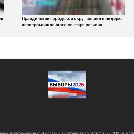
ок
Правдинский городской округ вышел в лидеры
агропромышленного сектора региона
венный интернет-канал «Россия». Свидетельство о регистрации СМИ ЭЛ № Ф