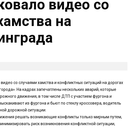
овало видео со
хамства на
инграда
видео со случаями хамства и конфликтных ситуаций на дорогах
города». На кадрах запечатлены нескольких аварий, которые
рожного движения, в том числе ДТП с участием фургона и
ыскакивают из фургона и бьют по стеклу кроссовера, водитель
тной дорожной ситуации.
ижения решать возникающие конфликты только мирным путем,
 минимизировать риск возникновения конфликтной ситуации,