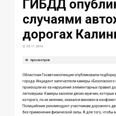
ГИБДД опублик
случаями авто
дорогах Калин
03.11.2016
просмотров
Областная Госавтоинспекция опубликовала подборку 
города. Инцидент запечатлели камеры «Безопасного 
произошли из-за нарушения элементарных правил до
легковушки. Камеры засняли двоих мужчин, которые в
которого, по их мнению, оказался виновен в конфлик
Полицейские рекомендуют участникам дорожного дв
без применения физической силы. А для того, чтобы