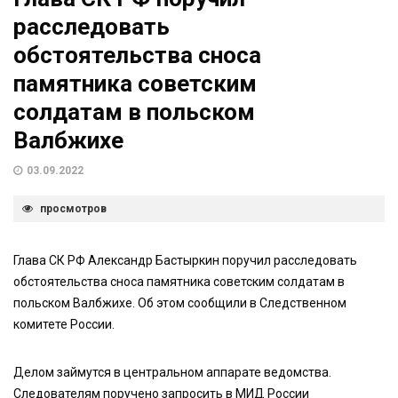
расследовать
обстоятельства сноса
памятника советским
солдатам в польском
Валбжихе
03.09.2022
просмотров
Глава СК РФ Александр Бастыркин поручил расследовать
обстоятельства сноса памятника советским солдатам в
польском Валбжихе. Об этом сообщили в Следственном
комитете России.
Делом займутся в центральном аппарате ведомства.
Следователям поручено запросить в МИД России