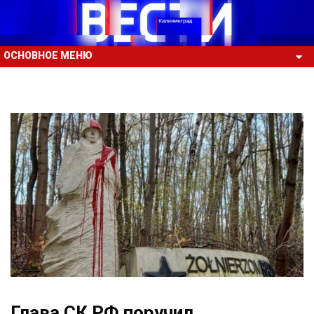
ОСНОВНОЕ МЕНЮ
Глава СК РФ поручил