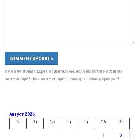
Имя и почтовый адрес обязательны, если Вы хотите оставить
комментарий. Все комментарии проходят премодерацию.
*
Август 2026
Пн
Вт
Ср
Чт
Пт
Сб
Вс
1
2