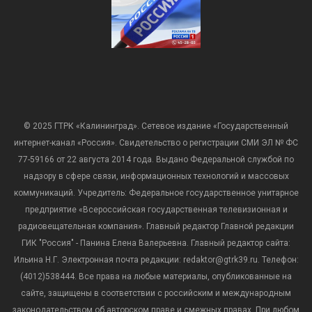
© 2025 ГТРК «Калининград». Сетевое издание «Государственный
интернет-канал «Россия». Свидетельство о регистрации СМИ ЭЛ № ФС
77-59166 от 22 августа 2014 года. Выдано Федеральной службой по
надзору в сфере связи, информационных технологий и массовых
коммуникаций. Учредитель: Федеральное государственное унитарное
предприятие «Всероссийская государственная телевизионная и
радиовещательная компания». Главный редактор Главной редакции
ГИК "Россия" - Панина Елена Валерьевна. Главный редактор сайта:
Ильина Н.Г. Электронная почта редакции: redaktor@gtrk39.ru. Телефон:
(4012)538444. Все права на любые материалы, опубликованные на
сайте, защищены в соответствии с российским и международным
законодательством об авторском праве и смежных правах. При любом