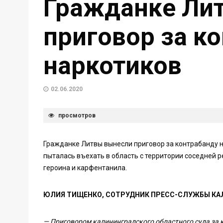
Гражданке Ли
приговор за к
наркотиков
02.06.2020
просмотров
Гражданке Литвы вынесли приговор за контрабанду н
пыталась въехать в область с территории соседней 
героина и карфентанила.
ЮЛИЯ ТИЩЕНКО, СОТРУДНИК ПРЕСС-СЛУЖБЫ КА
—
Приговором калининградского областного суда за к