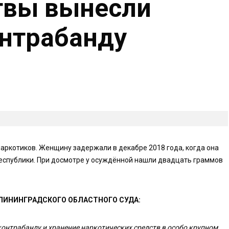
твы вынесли
онтрабанду
аркотиков. Женщину задержали в декабре 2018 года, когда она
республики. При досмотре у осуждённой нашли двадцать граммов
ЛИНИНГРАДСКОГО ОБЛАСТНОГО СУДА:
онтрабанду и хранение наркотических средств в особо крупном