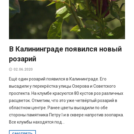
В Калининграде появился новый
розарий
02.06.2020
Ещё один розарий появился в Калининграде. Его
высадили у перекрёстка улицы Озерова и Советского
проспекта. На клумбе красуются 80 кустов роз различных
расцветок. Отметим, что это уже четвёртый розарий в
областном центре. Ранее цветы высадили по обе
стороны памятника Петру I и в сквере напротив зоопарка.
Все клумбы находятся под...
СМОТРЕТЬ