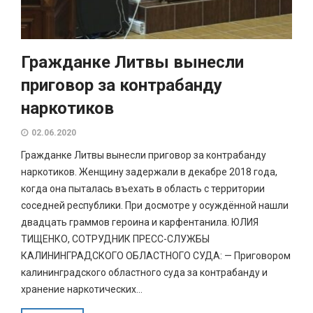
Гражданке Литвы вынесли
приговор за контрабанду
наркотиков
02.06.2020
Гражданке Литвы вынесли приговор за контрабанду
наркотиков. Женщину задержали в декабре 2018 года,
когда она пыталась въехать в область с территории
соседней республики. При досмотре у осуждённой нашли
двадцать граммов героина и карфентанила. ЮЛИЯ
ТИЩЕНКО, СОТРУДНИК ПРЕСС-СЛУЖБЫ
КАЛИНИНГРАДСКОГО ОБЛАСТНОГО СУДА: — Приговором
калининградского областного суда за контрабанду и
хранение наркотических...