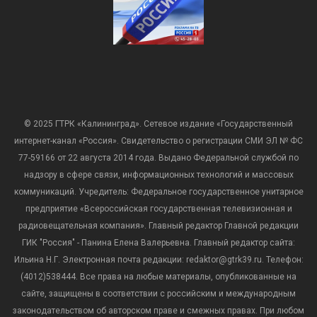
© 2025 ГТРК «Калининград». Сетевое издание «Государственный
интернет-канал «Россия». Свидетельство о регистрации СМИ ЭЛ № ФС
77-59166 от 22 августа 2014 года. Выдано Федеральной службой по
надзору в сфере связи, информационных технологий и массовых
коммуникаций. Учредитель: Федеральное государственное унитарное
предприятие «Всероссийская государственная телевизионная и
радиовещательная компания». Главный редактор Главной редакции
ГИК "Россия" - Панина Елена Валерьевна. Главный редактор сайта:
Ильина Н.Г. Электронная почта редакции: redaktor@gtrk39.ru. Телефон:
(4012)538444. Все права на любые материалы, опубликованные на
сайте, защищены в соответствии с российским и международным
законодательством об авторском праве и смежных правах. При любом