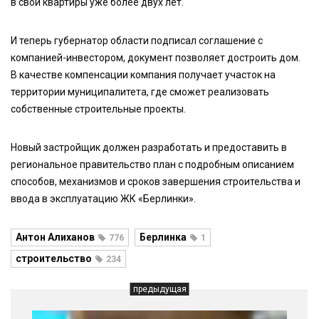
в свои квартиры уже более двух лет.
И теперь губернатор области подписал соглашение с
компанией-инвестором, документ позволяет достроить дом.
В качестве компенсации компания получает участок на
территории муниципалитета, где сможет реализовать
собственные строительные проекты.
Новый застройщик должен разработать и предоставить в
региональное правительство план с подробным описанием
способов, механизмов и сроков завершения строительства и
ввода в эксплуатацию ЖК «Берлинки».
Антон Алиханов
Берлинка
776
1
строительство
234
предыдущая