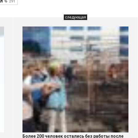
ол
291
следующая
Более 200 человек остались без работы после