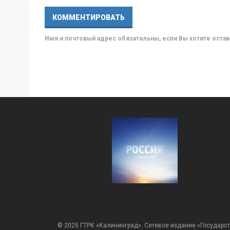
Имя и почтовый адрес обязательны, если Вы хотите ост
© 2025 ГТРК «Калининград». Сетевое издание «Государст