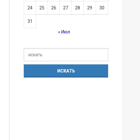
24
25
26
27
28
29
30
31
« Июл