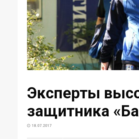
Эксперты высо
защитника «Ба
18.07.2017