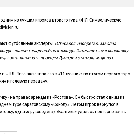
одним из лучших игроков второго тура ФНЛ. Символическую
vision.ru.
чают футбольные эксперты.
«Старался, изобретал, заводил
передач нашли товарищей по команде. Остановить его сопернику
рижды останавливать проходы Дмитрия с помощью фола».
в ФНЛ. Лига включила его в «11 лучших» по итогам первого тура
мяч и голевую передачу.
ку» на правах аренды из «Ростова». Он быстро стал одним из
днем туре саратовскому «Соколу». Летом игрок вернулся в
отовку, однако руководству «Балтики» удалось повторно взять