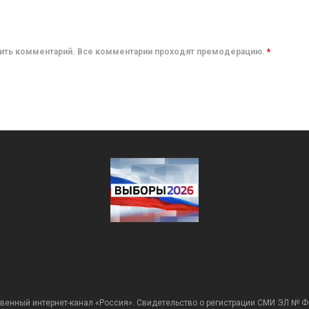
авить комментарий. Все комментарии проходят премодерацию.
*
венный интернет-канал «Россия». Свидетельство о регистрации СМИ ЭЛ № Ф