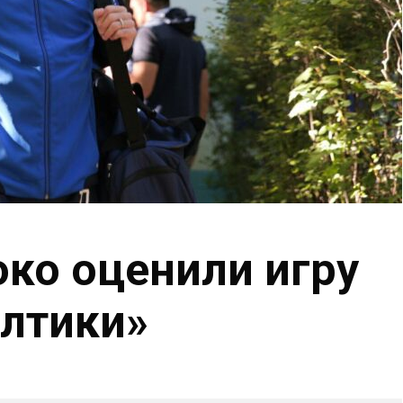
ко оценили игру
лтики»