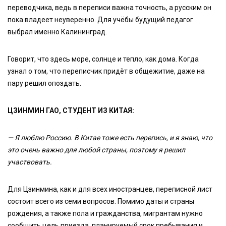
переводчика, ведь в переписи важна точность, а русским он
пока владеет неуверенно. Для учёбы будущий педагог
выбрал именно Калининград.
Говорит, что здесь море, солнце и тепло, как дома. Когда
узнал о том, что переписчик придёт в общежитие, даже на
пару решил опоздать.
ЦЗИНМИН ГАО, СТУДЕНТ ИЗ КИТАЯ:
—
Я люблю Россию. В Китае тоже есть перепись, и я знаю, что
это очень важно для любой страны, поэтому я решил
участвовать.
Для Цзинмина, как и для всех иностранцев, переписной лист
состоит всего из семи вопросов. Помимо даты и страны
рождения, а также пола и гражданства, мигрантам нужно
сообщить цель приезда, планируемый срок пребывания и