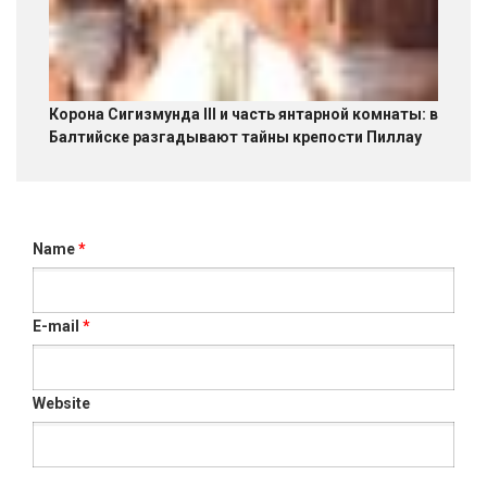
Корона Сигизмунда III и часть янтарной комнаты: в
Балтийске разгадывают тайны крепости Пиллау
Name
*
E-mail
*
Website