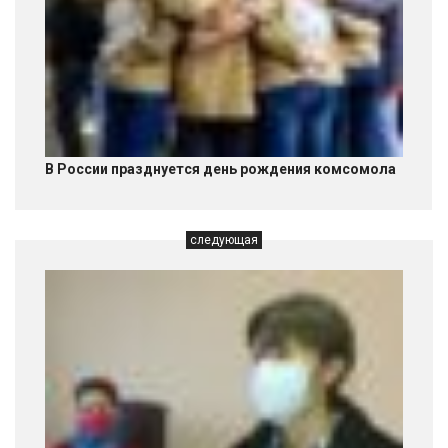
В России празднуется день рождения комсомола
следующая