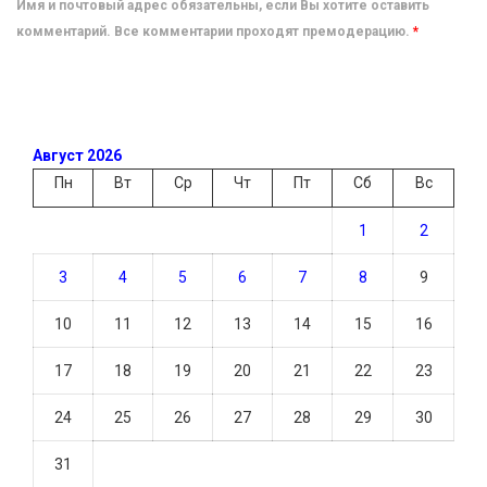
Имя и почтовый адрес обязательны, если Вы хотите оставить
комментарий. Все комментарии проходят премодерацию.
*
Август 2026
Пн
Вт
Ср
Чт
Пт
Сб
Вс
1
2
3
4
5
6
7
8
9
10
11
12
13
14
15
16
17
18
19
20
21
22
23
24
25
26
27
28
29
30
31