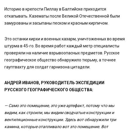
Историю в крепости Пиллау в Балтийске приходится
откапывать. Казематы после Великой Отечественной были
замурованы и засыпаны песком и красным кирпичом.
Это останки кирхи и военных казарм, уничтоженных во время
штурма в 45-го. Во время работ каждый метр специалисты
проверяли на наличие взрывоопасных предметов. Русское
географическое общество обнаружило тюрьму, а точнее
гауптвахту для солдат гарнизона цитадели.
АНДРЕЙ ИВАНОВ, РУКОВОДИТЕЛЬ ЭКСПЕДИЦИИ
РУССКОГО ГЕОГРАФИЧЕСКОГО ОБЩЕСТВА:
—
Само это помещение, это уже артефакт, потому что мы
видим, как строили, мы видим сводчатые конструкции и
вентиляционные конструкции. Здесь вот обнаружили три
камина, которые отапливало вот это помещение. Вот