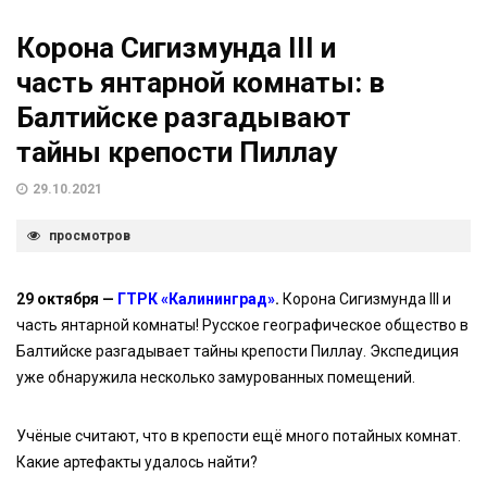
Корона Сигизмунда III и
часть янтарной комнаты: в
Балтийске разгадывают
тайны крепости Пиллау
29.10.2021
просмотров
29 октября —
ГТРК «Калининград»
.
Корона Сигизмунда III и
часть янтарной комнаты! Русское географическое общество в
Балтийске разгадывает тайны крепости Пиллау. Экспедиция
уже обнаружила несколько замурованных помещений.
Учёные считают, что в крепости ещё много потайных комнат.
Какие артефакты удалось найти?