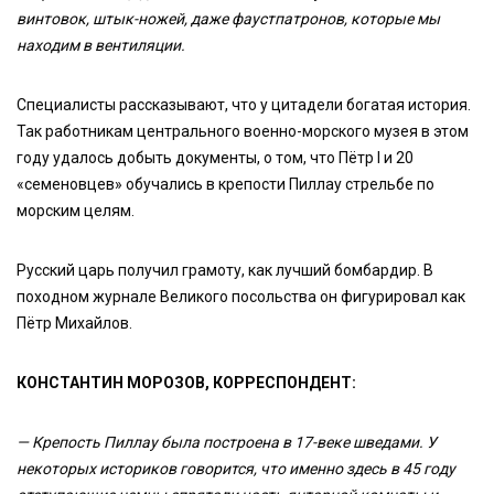
винтовок, штык-ножей, даже фаустпатронов, которые мы
находим в вентиляции.
Специалисты рассказывают, что у цитадели богатая история.
Так работникам центрального военно-морского музея в этом
году удалось добыть документы, о том, что Пётр I и 20
«семеновцев» обучались в крепости Пиллау стрельбе по
морским целям.
Русский царь получил грамоту, как лучший бомбардир. В
походном журнале Великого посольства он фигурировал как
Пётр Михайлов.
КОНСТАНТИН МОРОЗОВ, КОРРЕСПОНДЕНТ:
— Крепость Пиллау была построена в 17-веке шведами. У
некоторых историков говорится, что именно здесь в 45 году