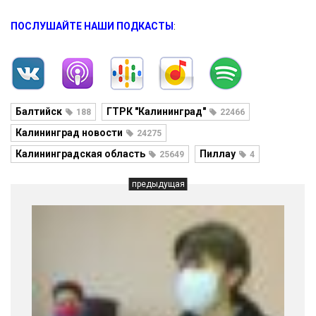
ПОСЛУШАЙТЕ НАШИ ПОДКАСТЫ
:
Балтийск
ГТРК "Калининград"
188
22466
Калининград новости
24275
Калининградская область
Пиллау
25649
4
предыдущая