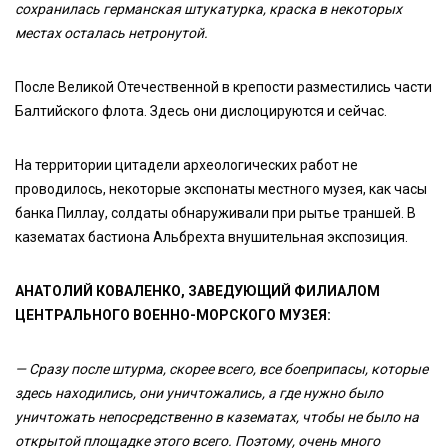
сохранилась германская штукатурка, краска в некоторых
местах осталась нетронутой.
После Великой Отечественной в крепости разместились части
Балтийского флота. Здесь они дислоцируются и сейчас.
На территории цитадели археологических работ не
проводилось, некоторые экспонаты местного музея, как часы
банка Пиллау, солдаты обнаруживали при рытье траншей. В
казематах бастиона Альбрехта внушительная экспозиция.
АНАТОЛИЙ КОВАЛЕНКО, ЗАВЕДУЮЩИЙ ФИЛИАЛОМ
ЦЕНТРАЛЬНОГО ВОЕННО-МОРСКОГО МУЗЕЯ:
— Сразу после штурма, скорее всего, все боеприпасы, которые
здесь находились, они уничтожались, а где нужно было
уничтожать непосредственно в казематах, чтобы не было на
открытой площадке этого всего. Поэтому, очень много