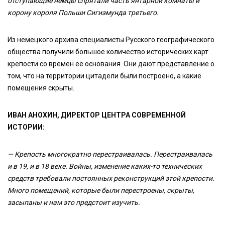
отступающие немцы спрятали часть янтарной комнаты и
корону короля Польши Сигизмунда третьего.
Из немецкого архива специалисты Русского географического
общества получили большое количество исторических карт
крепости со времен её основания. Они дают представление о
том, что на территории цитадели были построено, а какие
помещения скрыты.
ИВАН АНОХИН, ДИРЕКТОР ЦЕНТРА СОВРЕМЕННОЙ
ИСТОРИИ:
—
Крепость многократно перестраивалась. Перестраивалась
и в 19, и в 18 веке. Войны, изменение каких-то технических
средств требовали постоянных реконструкций этой крепости.
Много помещений, которые были перестроены, скрыты,
засыпаны и нам это предстоит изучить.