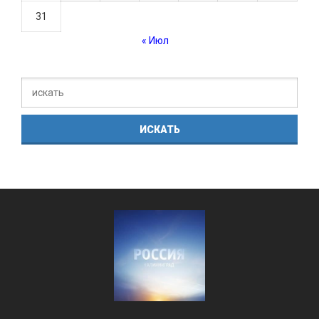
31
« Июл