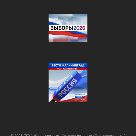
© 2025 ГТРК «Калининград». Сетевое издание «Государственный