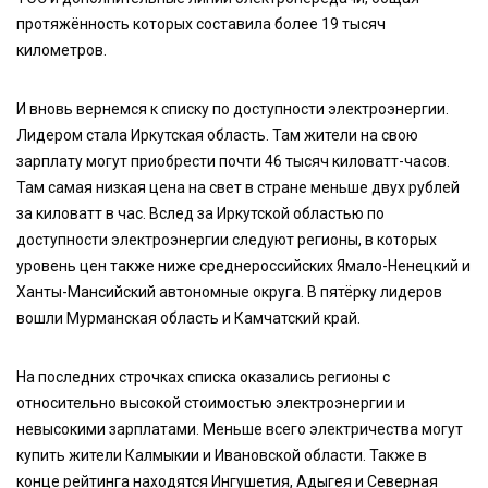
протяжённость которых составила более 19 тысяч
километров.
И вновь вернемся к списку по доступности электроэнергии.
Лидером стала Иркутская область. Там жители на свою
зарплату могут приобрести почти 46 тысяч киловатт-часов.
Там самая низкая цена на свет в стране меньше двух рублей
за киловатт в час. Вслед за Иркутской областью по
доступности электроэнергии следуют регионы, в которых
уровень цен также ниже среднероссийских Ямало-Ненецкий и
Ханты-Мансийский автономные округа. В пятёрку лидеров
вошли Мурманская область и Камчатский край.
На последних строчках списка оказались регионы с
относительно высокой стоимостью электроэнергии и
невысокими зарплатами. Меньше всего электричества могут
купить жители Калмыкии и Ивановской области. Также в
конце рейтинга находятся Ингушетия, Адыгея и Северная