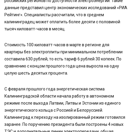
российских регионов по доступности электроэнергии. Такие
данные представил центр экономических исследований «РИА
Рейтинг». Специалисты рассчитали, что в среднем
калининградец может оплатить более десяти с половиной
тысяч киловатт-часов в месяц.
Стоимость 100 киловатт-часов в марте в регионе для
квартиры без электроплиты при минимальном потреблении
составила 630 рублей, то есть тариф 6 рублей 30 копеек. По
сравнению с концом прошлого года цена выросла на одну
целую шесть десятых процента.
С февраля прошлого года энергетическая система
Калининградской области начала работу в автономном
режиме после выхода Латвии, Литвы и Эстонии из единого
энергетического кольца с Россией и Белоруссией.
Калининград к переходу на изолированный режим готовился
заранее. По поручению президента были построены 4 новых
ТЭС и дополнительные линии электропередачи, общая