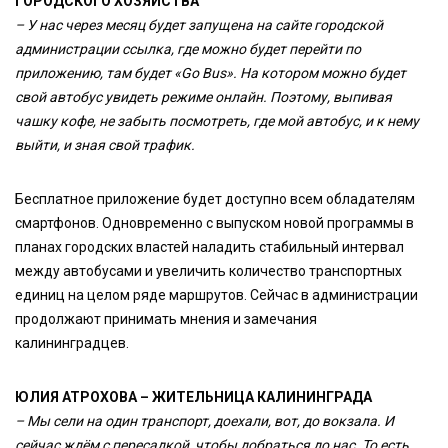
ГОРОДСКОГО ХОЗЯЙСТВА
– У нас через месяц будет запущена на сайте городской
администрации ссылка, где можно будет перейти по
приложению, там будет «Go Bus». На котором можно будет
свой автобус увидеть режиме онлайн. Поэтому, выпивая
чашку кофе, не забыть посмотреть, где мой автобус, и к нему
выйти, и зная свой трафик.
Бесплатное приложение будет доступно всем обладателям
смартфонов. Одновременно с выпуском новой программы в
планах городских властей наладить стабильный интервал
между автобусами и увеличить количество транспортных
единиц на целом ряде маршрутов. Сейчас в администрации
продолжают принимать мнения и замечания
калининградцев.
ЮЛИЯ АТРОХОВА – ЖИТЕЛЬНИЦА КАЛИНИНГРАДА
– Мы сели на один транспорт, доехали, вот, до вокзала. И
сейчас ждём с пересадкой, чтобы добраться до нас. То есть,