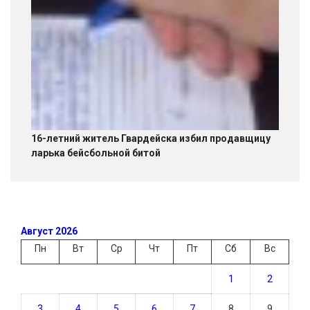
16-летний житель Гвардейска избил продавщицу
ларька бейсбольной битой
Август 2026
Пн
Вт
Ср
Чт
Пт
Сб
Вс
1
2
3
4
5
6
7
8
9