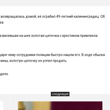
возвращалась домой, её ограбил 49-летний калининградец. Об
ва.
а висевшая на шее золотая цепочка с крестиком привлекла
ря чему сотрудники полиции быстро нашли его. В ходе обыска
ины, золотую цепочку он успел продать.
дело.
следующая