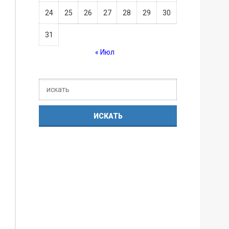
24
25
26
27
28
29
30
31
« Июл