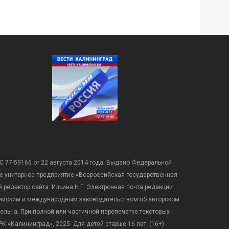
С 77-59166 от 22 августа 2014 года. Выдано Федеральной
е унитарное предприятие «Всероссийская государственная
редактор сайта: Ильина Н.Г. Электронная почта редакции:
оссийским и международным законодательством об авторском
ательна. При полной или частичной перепечатке текстовых
К «Калининград», 2025. Для детей старше 16 лет. (16+)