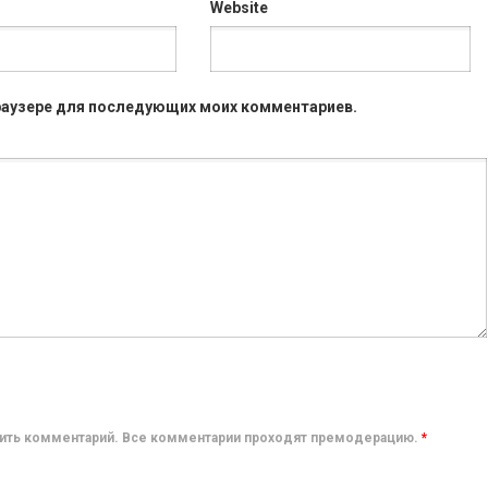
Website
 браузере для последующих моих комментариев.
авить комментарий. Все комментарии проходят премодерацию.
*