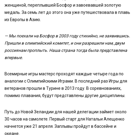
женщиной, переплывшей Босфор и завоевавшей золотую
медаль. За семь лет до этого она уже путешествовала в плавь
из Европы в Азию.
— Мы поехали на Босфор в 2003 году стихийно, не заявившись.
Пришли в олимпийский комитет, и они разрешили нам, двум
россиянам проплыть. Наша страна тогда была представлена
впервые.
Всемирные игры мастерс проходят каждые четыре года по
аналогии с Олимпийскими Играми. В последний раз Игры для
ветеранов прошли в Турине в 2013 году. В соревнованиях,
помимо плавания, будут представлены другие дисциплины.
Путь до Новой Зеландии для нашей делегации займет около
30 часов на самолете. Первый старт для Натальи Алещенко
начнется уже 21 апреля. Заплывы пройдут в бассейне и
океане.