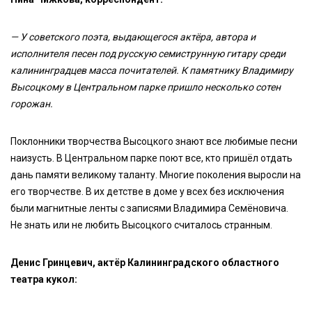
— У советского поэта, выдающегося актёра, автора и
исполнителя песен под русскую семиструнную гитару среди
калининградцев масса почитателей. К памятнику Владимиру
Высоцкому в Центральном парке пришло несколько сотен
горожан.
Поклонники творчества Высоцкого знают все любимые песни
наизусть. В Центральном парке поют все, кто пришёл отдать
дань памяти великому таланту. Многие поколения выросли на
его творчестве. В их детстве в доме у всех без исключения
были магнитные ленты с записями Владимира Семёновича.
Не знать или не любить Высоцкого считалось странным.
Денис Гринцевич, актёр Калининградского областного
театра кукол: