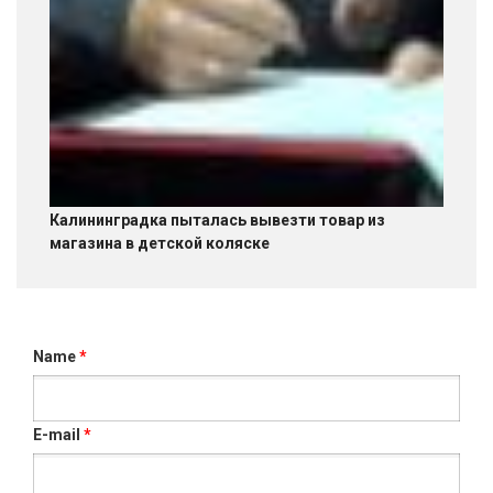
Калининградка пыталась вывезти товар из
магазина в детской коляске
Name
*
E-mail
*