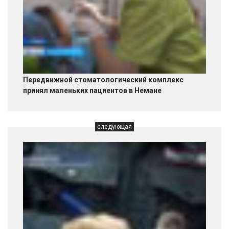
Передвижной стоматологический комплекс
принял маленьких пациентов в Немане
следующая