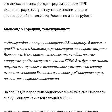
его стихах и песнях. Сегодня рядом зданием ГТРК
«Калининград» выступят лучшие исполнители его
произведений не только из России, но и из-за рубежа.
Александр Корецкий, тележурналист:
— Не случайно концерт, посвящённый Высоцкому. В июньские
дни 80-го года в Калининграде проходили последние гастроли
Высоцкого. И мы приглашаем всех тех, кто был на этих
концертах прийти вечером к зданию ГТРК. Это будет не только
встреча с интересными исполнителями, которые по-своему
относятся к поэзии Высоцкого, по-своему её воспроизводят,
но и встреча единомышленников.
На площадке перед телерадиокомпанией уже смонтировали
сцену. Концерт начнётся сегодня в 18:30.
— На снегу кувыркаются волки, превратившись в живую