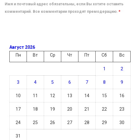
Имя и почтовый адрес обязательны, если Вы хотите оставить
комментарий. Все комментарии проходят премодерацию.
*
Август 2026
Пн
Вт
Ср
Чт
Пт
Сб
Вс
1
2
3
4
5
6
7
8
9
10
11
12
13
14
15
16
17
18
19
20
21
22
23
24
25
26
27
28
29
30
31