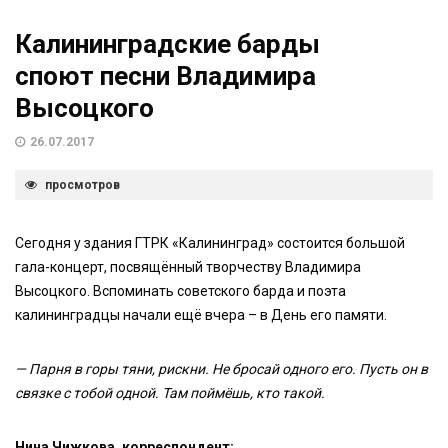
Калининградские барды
споют песни Владимира
Высоцкого
26.07.2017
просмотров
Сегодня у здания ГТРК «Калининград» состоится большой
гала-концерт, посвящённый творчеству Владимира
Высоцкого. Вспоминать советского барда и поэта
калининградцы начали ещё вчера – в День его памяти.
— Парня в горы тяни, рискни. Не бросай одного его. Пусть он в
связке с тобой одной. Там поймёшь, кто такой.
Нина Чижкова, корреспондент: